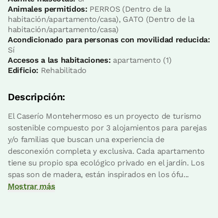
Animales permitidos:
PERROS (Dentro de la
Precio apartamento desde
170 €
habitación/apartamento/casa), GATO (Dentro de la
Opciones:
2 - 3 o 4 PAX
habitación/apartamento/casa)
Acondicionado para personas con movilidad reducida:
Sí
Más información
Reserva ahora
Accesos a las habitaciones:
apartamento (1)
Edificio:
Rehabilitado
Descripción:
El Caserío Montehermoso es un proyecto de turismo
sostenible compuesto por 3 alojamientos para parejas
y/o familias que buscan una experiencia de
desconexión completa y exclusiva. Cada apartamento
tiene su propio spa ecológico privado en el jardín. Los
spas son de madera, están inspirados en los ófu...
Mostrar más