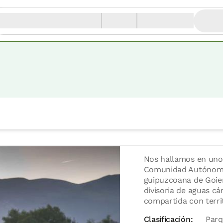
Nos hallamos en uno
Comunidad Autónoma 
guipuzcoana de Goier
divisoria de aguas cá
compartida con terri
Clasificación:
Parq