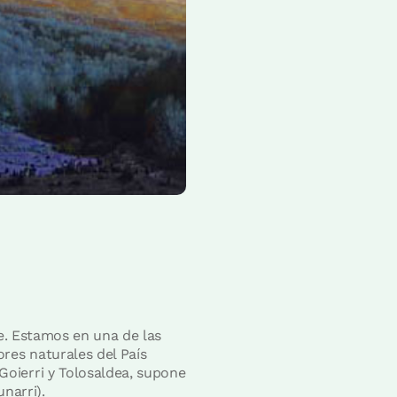
ue. Estamos en una de las
res naturales del País
oierri y Tolosaldea, supone
narri).