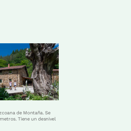
uzcoana de Montaña. Se
ómetros. Tiene un desnivel