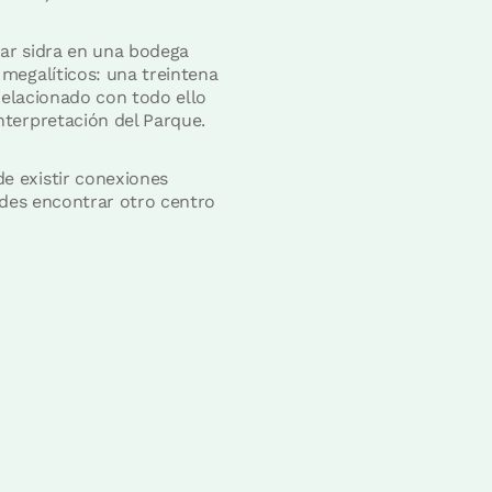
iar sidra en una bodega
megalíticos: una treintena
Relacionado con todo ello
nterpretación del Parque.
e existir conexiones
edes encontrar otro centro