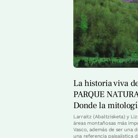
La historia viva d
PARQUE NATURA
Donde la mitologí
Larraitz (Abaltzisketa) y L
áreas montañosas más import
Vasco, además de ser una d
una referencia paisajística 