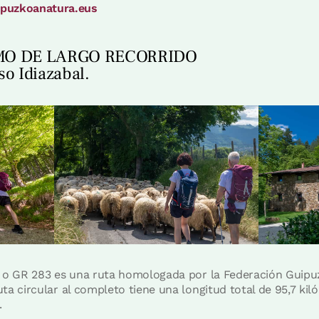
ipuzkoanatura.eus
O DE LARGO RECORRIDO
o Idiazabal.
l o GR 283 es una ruta homologada por la Federación Guip
ta circular al completo tiene una longitud total de 95,7 kil
.