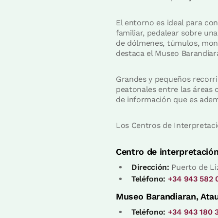
El entorno es ideal para co
familiar, pedalear sobre un
de dólmenes, túmulos, monol
destaca el Museo Barandiará
Grandes y pequeños recorri
peatonales entre las áreas 
de información que es adem
Los Centros de Interpretaci
Centro de interpretación
Dirección:
Puerto de Li
Teléfono:
+34 943 582 
Museo Barandiaran, Atau
Teléfono:
+34 943 180 