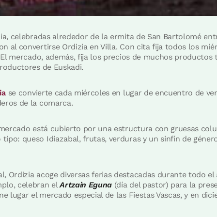
ia, celebradas alrededor de la ermita de San Bartolomé entre 
 al convertirse Ordizia en Villa. Con cita fija todos los mié
i. El mercado, además, fija los precios de muchos productos
productores de Euskadi.
ia
se convierte cada miércoles en lugar de encuentro de v
deros de la comarca.
l mercado está cubierto por una estructura con gruesas col
ipo: queso Idiazabal, frutas, verduras y un sinfín de géner
, Ordizia acoge diversas ferias destacadas durante todo el 
plo, celebran el
Artzain Eguna
(día del pastor) para la pre
ne lugar el mercado especial de las Fiestas Vascas, y en dic