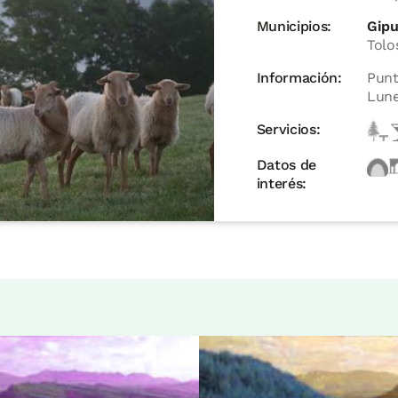
Municipios:
Gipu
Tolos
Información:
Punt
Lune
Servicios:
Datos de
interés: