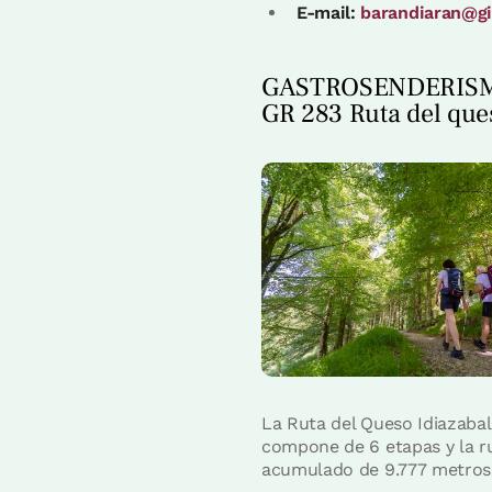
E-mail:
barandiaran@g
GASTROSENDERISM
GR 283 Ruta del ques
La Ruta del Queso Idiazaba
compone de 6 etapas y la ru
acumulado de 9.777 metros