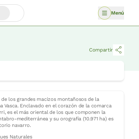
Menú
Compartir
 de los grandes macizos montañosos de la
Vasca. Enclavado en el corazón de la comarca
ri, es el más oriental de los que componen la
ntabro-mediterránea y su orografía (10.971 ha) es
torio navarro.
ues Naturales