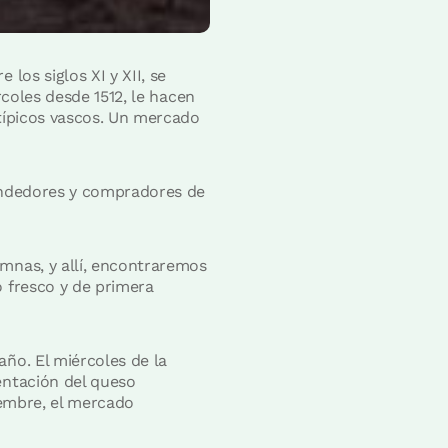
los siglos XI y XII, se
rcoles desde 1512, le hacen
 típicos vascos. Un mercado
endedores y compradores de
umnas, y allí, encontraremos
o fresco y de primera
año. El miércoles de la
sentación del queso
iembre, el mercado