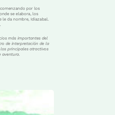
n, comenzando por los
onde se elabora, los
 le da nombre, Idiazabal.
.
icios más importantes del
ro de interpretación de la
os principales atractivos
a aventura.