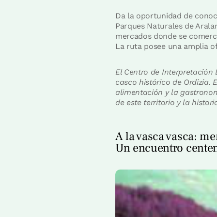
Da la oportunidad de conoce
Parques Naturales de Aralar 
mercados donde se comercial
La ruta posee una amplia of
El Centro de Interpretación 
casco histórico de Ordizia. 
alimentación y la gastronom
de este territorio y la hist
A la vasca vasca: me
Un encuentro centen