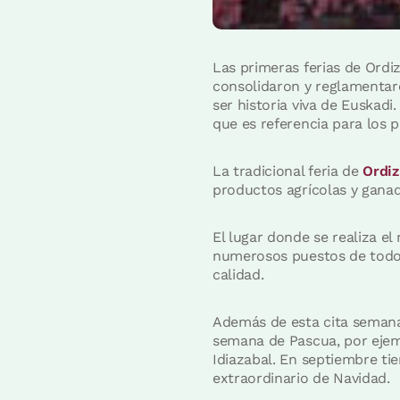
Las primeras ferias de Ordiz
consolidaron y reglamentaron
ser historia viva de Euskad
que es referencia para los 
La tradicional feria de
Ordiz
productos agrícolas y gana
El lugar donde se realiza e
numerosos puestos de todo t
calidad.
Además de esta cita semanal
semana de Pascua, por ejem
Idiazabal. En septiembre tie
extraordinario de Navidad.