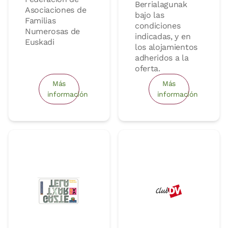
Berrialagunak
Asociaciones de
bajo las
Familias
condiciones
Numerosas de
indicadas, y en
Euskadi
los alojamientos
adheridos a la
oferta.
Más
Más
información
información