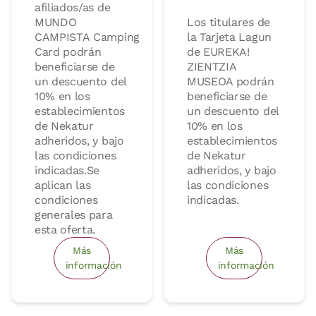
afiliados/as de
MUNDO
Los titulares de
CAMPISTA Camping
la Tarjeta Lagun
Card podrán
de EUREKA!
beneficiarse de
ZIENTZIA
un descuento del
MUSEOA podrán
10% en los
beneficiarse de
establecimientos
un descuento del
de Nekatur
10% en los
adheridos, y bajo
establecimientos
las condiciones
de Nekatur
indicadas.
Se
adheridos, y bajo
aplican las
las condiciones
condiciones
indicadas.
generales para
esta oferta.
Más
Más
información
información