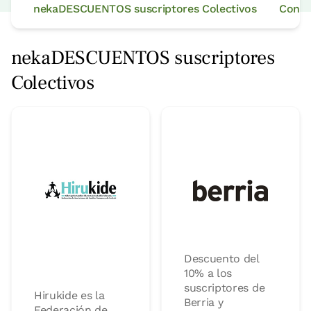
nekaDESCUENTOS suscriptores Colectivos
Condic
nekaDESCUENTOS suscriptores
Colectivos
Descuento del
10% a los
suscriptores de
Hirukide es la
Berria y
Federación de