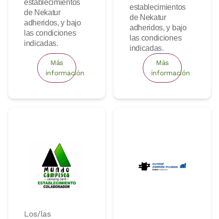
establecimientos
establecimientos
de Nekatur
de Nekatur
adheridos, y bajo
adheridos, y bajo
las condiciones
las condiciones
indicadas.
indicadas.
Más
Más
información
información
Los/las