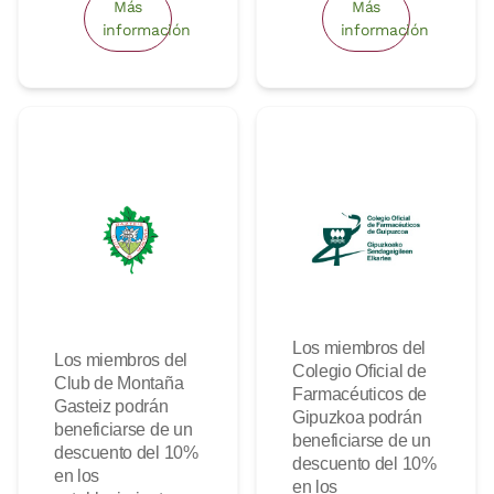
Más
Más
información
información
Los miembros del
Los miembros del
Colegio Oficial de
Club de Montaña
Farmacéuticos de
Gasteiz podrán
Gipuzkoa podrán
beneficiarse de un
beneficiarse de un
descuento del 10%
descuento del 10%
en los
en los