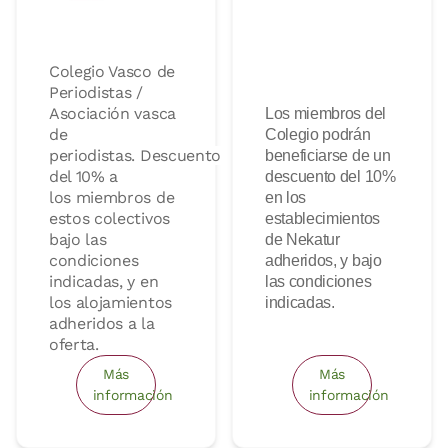
Colegio Vasco de
Periodistas /
Asociación vasca
Los miembros del
de
Colegio podrán
periodistas.
Descuento
beneficiarse de un
del 10% a
descuento del 10%
los miembros de
en los
estos colectivos
establecimientos
bajo las
de Nekatur
condiciones
adheridos, y bajo
indicadas, y en
las condiciones
los alojamientos
indicadas.
adheridos a la
oferta.
Más
Más
información
información