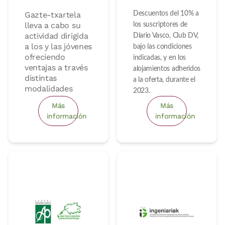
Descuentos del 10% a
Gazte-txartela
lleva a cabo su
los suscriptores de
actividad dirigida
Diario Vasco, Club DV,
a los y las jóvenes
bajo las condiciones
ofreciendo
indicadas, y en los
ventajas a través
alojamientos adheridos
distintas
a la oferta, durante el
modalidades
2023.
Más
Más
información
información