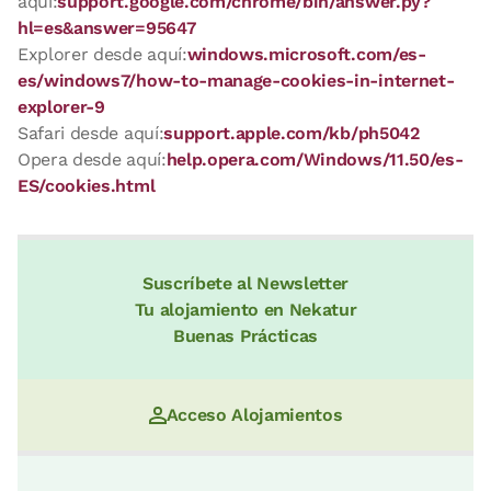
aquí:
support.google.com/chrome/bin/answer.py?
hl=es&answer=95647
Explorer desde aquí:
windows.microsoft.com/es-
es/windows7/how-to-manage-cookies-in-internet-
explorer-9
Safari desde aquí:
support.apple.com/kb/ph5042
Opera desde aquí:
help.opera.com/Windows/11.50/es-
ES/cookies.html
Suscríbete al Newsletter
Tu alojamiento en Nekatur
Buenas Prácticas
Acceso Alojamientos