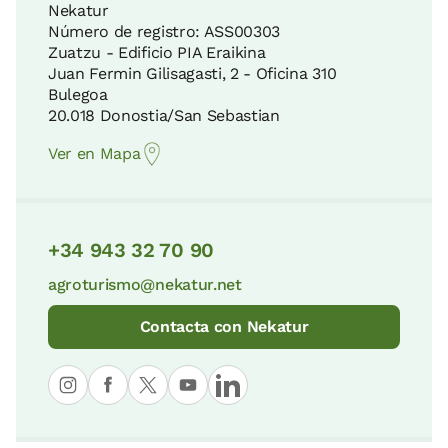
Nekatur
Número de registro: ASS00303
Zuatzu - Edificio PIA Eraikina
Juan Fermin Gilisagasti, 2 - Oficina 310
Bulegoa
20.018 Donostia/San Sebastian
Ver en Mapa
+34 943 32 70 90
agroturismo@nekatur.net
Contacta con Nekatur