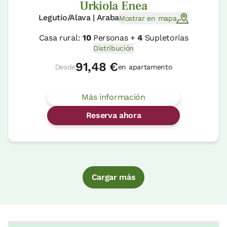
Urkiola Enea
Legutio/Alava | Araba
Mostrar en mapa
Casa rural:
10
Personas +
4
Supletorias
Distribución
91,48 €
Desde
en apartamento
Más información
Reserva ahora
Cargar más