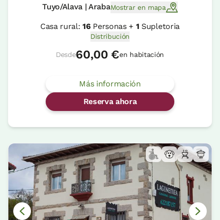
Tuyo/Alava | Araba
Mostrar en mapa
Casa rural:
16
Personas +
1
Supletoria
Distribución
60,00 €
Desde
en habitación
Más información
Reserva ahora