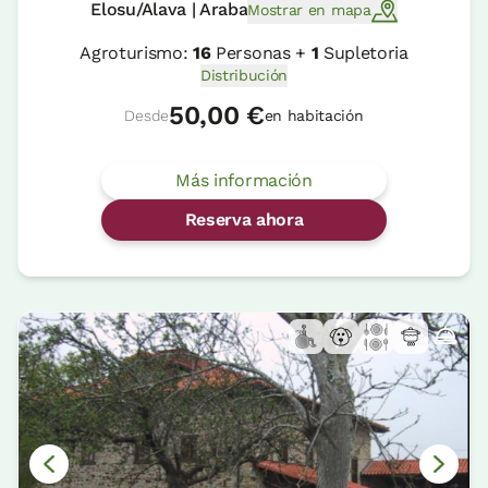
Elosu/Alava | Araba
Mostrar en mapa
Agroturismo:
16
Personas +
1
Supletoria
Distribución
50,00 €
Desde
en habitación
Más información
Reserva ahora