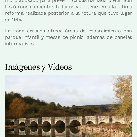
muro adosado para prevenir caídas llamado pretil. Son
los únicos elementos tallados y pertenecen a la última
reforma realizada posterior a la rotura que tuvo lugar
en 1915.
La zona cercana ofrece áreas de esparcimiento con
parque infantil y mesas de picnic, además de paneles
informativos.
Imágenes y Vídeos