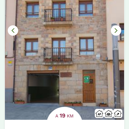
19
A
KM