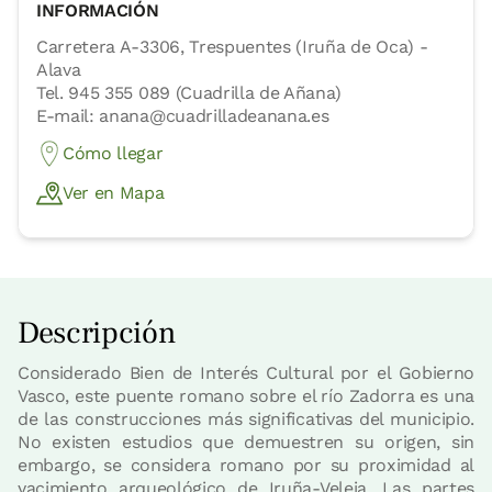
INFORMACIÓN
Carretera A-3306, Trespuentes (Iruña de Oca) -
Alava
Tel. 945 355 089 (Cuadrilla de Añana)
E-mail: anana@cuadrilladeanana.es
Cómo llegar
Ver en Mapa
Descripción
Considerado Bien de Interés Cultural por el Gobierno
Vasco, este puente romano sobre el río Zadorra es una
de las construcciones más significativas del municipio.
No existen estudios que demuestren su origen, sin
embargo, se considera romano por su proximidad al
yacimiento arqueológico de Iruña-Veleia. Las partes