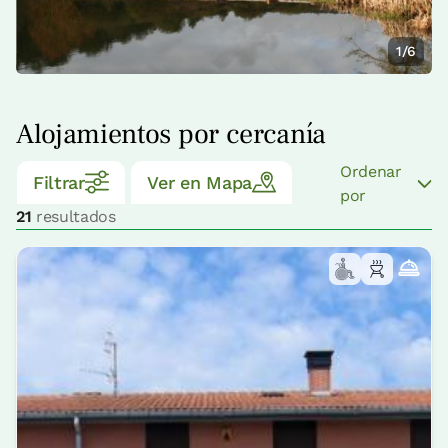
1/6
Alojamientos por cercanía
Ordenar
Filtrar
Ver en Mapa
por
21
resultados