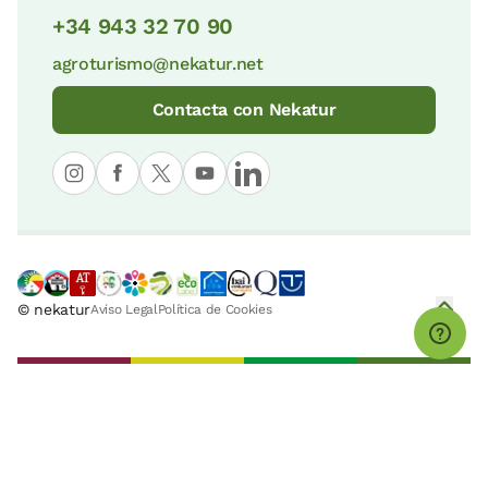
+34 943 32 70 90
agroturismo@nekatur.net
Contacta con Nekatur
© nekatur
Aviso Legal
Política de Cookies