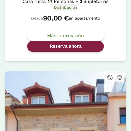
Casa rural:
17
Personas +
3
Supletorias
Distribución
90,00 €
Desde
en apartamento
Más información
Reserva ahora