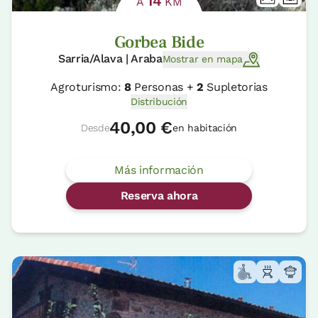
14
A
KM
Gorbea Bide
Sarria/Alava | Araba
Mostrar en mapa
Agroturismo:
8
Personas +
2
Supletorias
Distribución
40,00 €
Desde
en habitación
Más información
Reserva ahora