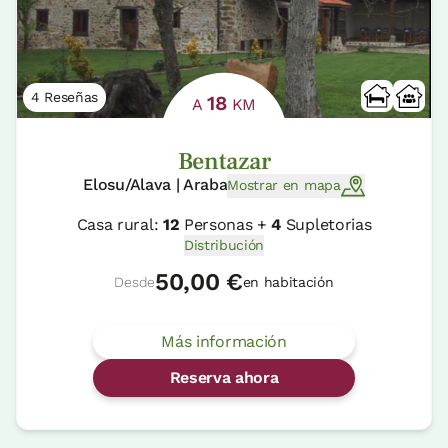
4 Reseñas
18
A
KM
Bentazar
Elosu/Alava | Araba
Mostrar en mapa
Casa rural:
12
Personas +
4
Supletorias
Distribución
50,00 €
Desde
en habitación
Más información
Reserva ahora