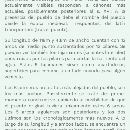
actualmente visibles responden a cánones más
actuales, posiblemente posteriores al s. XVI. A la
presencia del pueblo de debe el nombre del pueblo
desde la época medieval: Trespuentes, del latín
transpontem (tras el puente).
Su longitud de 118m y 4,8m de ancho cuentan con 13
arcos de medio punto sustentados por 12 pilares. Se
pueden ver también los tajamantes (salientes laterales)
construidos por los pilares para cortar la corriente del
agua. Estos 5 tajamanes sirver como apartaderos,
superficies para echarse a un lado cuando pasa algún
vehículo.
Los 6 primeros arcos, los más alejados del pueblo, son
los más anchos. Posiblemente se trate del primer
momento constructivo, cabiendo la posibilidad de que
el puente original tuviera únicamente estos 6 arcos.
Los 5 arcos siguientes son posteriores y los dos
últimos son los cronológicamente más nuevos. A lo
largo de su longitud y a ambos lados, se encuentra un