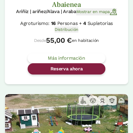
Abaienea
Ariñiz | ariñez/Alava | Araba
Mostrar en mapa
Agroturismo:
16
Personas +
4
Supletorias
Distribución
55,00 €
Desde
en habitación
Más información
Reserva ahora