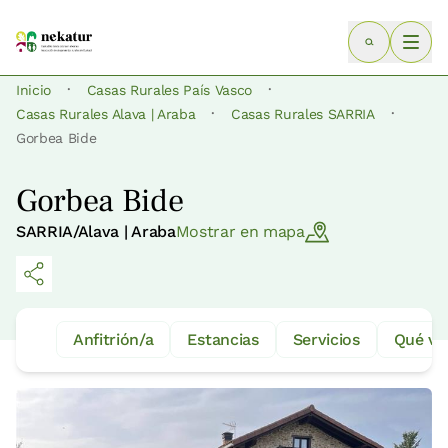
·
·
Inicio
Casas Rurales País Vasco
·
·
Casas Rurales Alava | Araba
Casas Rurales SARRIA
Gorbea Bide
Gorbea Bide
SARRIA/Alava | Araba
Mostrar en mapa
Anfitrión/a
Estancias
Servicios
Qué ve