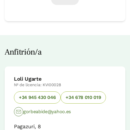
Anfitrión/a
Loli Ugarte
Nº de licencia: KVI00028
+34 945 430 046
+34 678 010 019
gorbeabide@yahoo.es
Pagazuri, 8