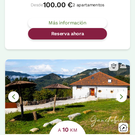
100.00 €
Desde
2 apartamentos
Más información
Reserva ahora
10
A
KM