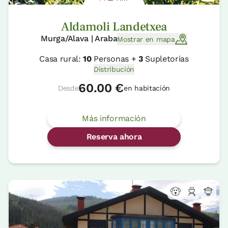
Aldamoli Landetxea
Murga/Alava | Araba
Mostrar en mapa
Casa rural:
10
Personas +
3
Supletorias
Distribución
60.00 €
Desde
en habitación
Más información
Reserva ahora