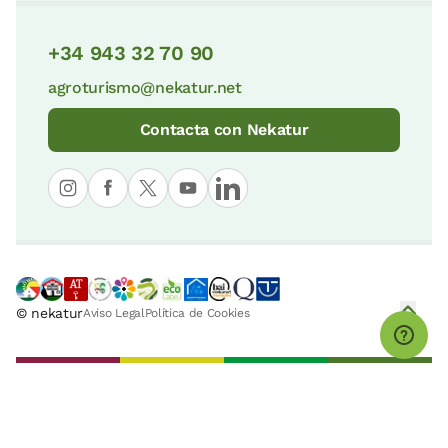
+34 943 32 70 90
agroturismo@nekatur.net
Contacta con Nekatur
© nekatur
Aviso Legal
Política de Cookies