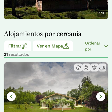
1/9
Alojamientos por cercanía
Ordenar
Filtrar
Ver en Mapa
por
21
resultados