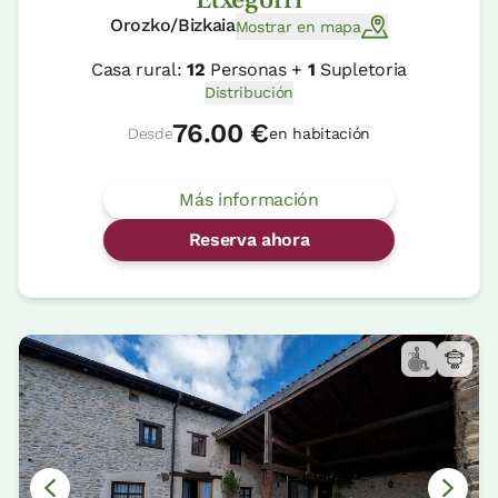
Orozko/Bizkaia
Mostrar en mapa
Casa rural:
12
Personas +
1
Supletoria
Distribución
76.00 €
Desde
en habitación
Más información
Reserva ahora