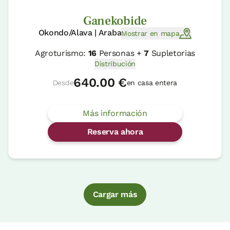
Ganekobide
Okondo/Alava | Araba
Mostrar en mapa
Agroturismo:
16
Personas +
7
Supletorias
Distribución
640.00 €
Desde
en casa entera
Más información
Reserva ahora
Cargar más