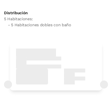
Distribución
5 Habitaciones:
- 5 Habitaciones dobles con baño
habitación
Habitación - 1 cama doble
Baño: Completo con ducha