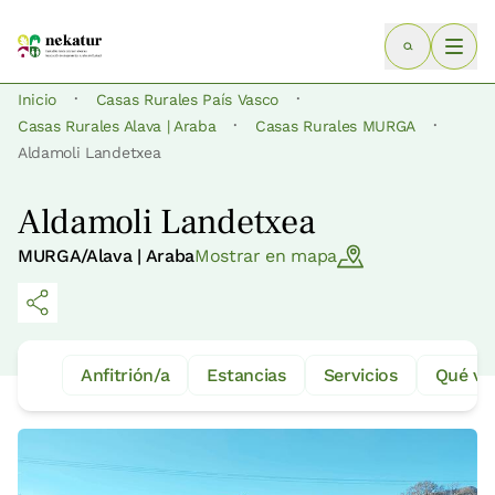
·
·
Inicio
Casas Rurales País Vasco
·
·
Casas Rurales Alava | Araba
Casas Rurales MURGA
Aldamoli Landetxea
Aldamoli Landetxea
MURGA/Alava | Araba
Mostrar en mapa
Anfitrión/a
Estancias
Servicios
Qué ve