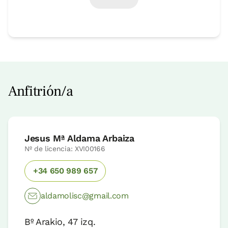
Anfitrión/a
Jesus Mª Aldama Arbaiza
Nº de licencia: XVI00166
+34 650 989 657
aldamolisc@gmail.com
Bº Arakio, 47 izq.