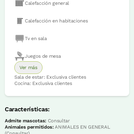
Calefacción general
Calefacción en habitaciones
Tv en sala
Precio habitación desde
60 €
Juegos de mesa
Reserva ahora
Ver más
Sala de estar: Exclusiva clientes
Cocina: Exclusiva clientes
habitación
Características:
Habitación - 1 cama doble
Baño: Completo con ducha
Admite mascotas:
Consultar
Animales permitidos:
ANIMALES EN GENERAL
(Consultar)