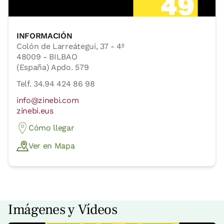
INFORMACIÓN
Colón de Larreátegui, 37 - 4º
48009 - BILBAO
(España) Apdo. 579
Telf. 34.94 424 86 98
info@zinebi.com
zinebi.eus
Cómo llegar
Ver en Mapa
Imágenes y Vídeos