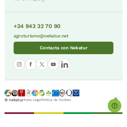
+34 943 32 70 90
agroturismo@nekatur.net
Contacta con Nekatur
© nekatur
Aviso Legal
Política de Cookies