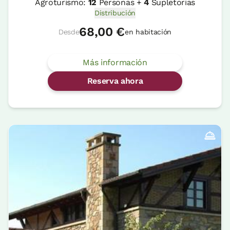
Agroturismo:
12
Personas +
4
Supletorias
Distribución
68,00 €
Desde
en habitación
Más información
Reserva ahora