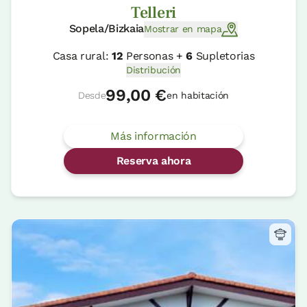
Telleri
Sopela/Bizkaia
Mostrar en mapa
Casa rural:
12
Personas +
6
Supletorias
Distribución
99,00 €
Desde
en habitación
Más información
Reserva ahora