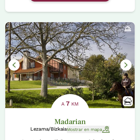
7
A
KM
Madarian
Lezama/Bizkaia
Mostrar en mapa