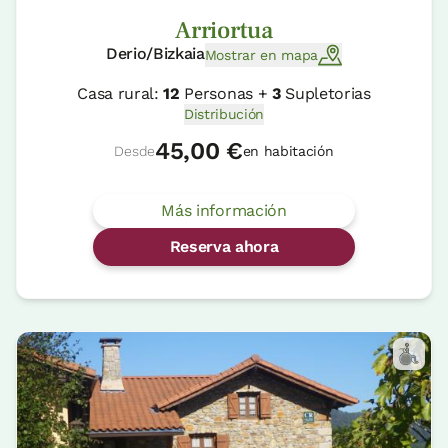
Arriortua
Derio/Bizkaia
Mostrar en mapa
Casa rural:
12
Personas +
3
Supletorias
Distribución
45,00 €
Desde
en habitación
Más información
Reserva ahora