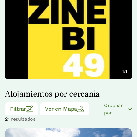
1/1
Alojamientos por cercanía
Ordenar
Filtrar
Ver en Mapa
por
21
resultados