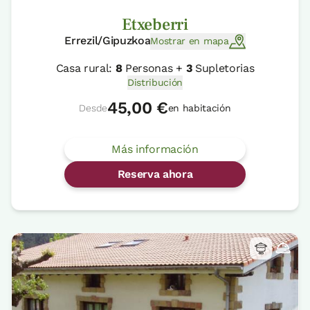
Etxeberri
Errezil/Gipuzkoa
Mostrar en mapa
Casa rural:
8
Personas +
3
Supletorias
Distribución
45,00 €
Desde
en habitación
Más información
Reserva ahora