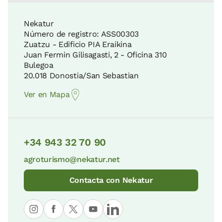
Nekatur
Número de registro: ASS00303
Zuatzu - Edificio PIA Eraikina
Juan Fermin Gilisagasti, 2 - Oficina 310
Bulegoa
20.018 Donostia/San Sebastian
Ver en Mapa
+34 943 32 70 90
agroturismo@nekatur.net
Contacta con Nekatur