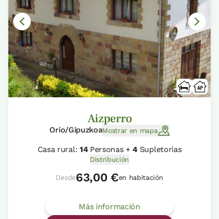
Aizperro
Orio/Gipuzkoa
Mostrar en mapa
Casa rural:
14
Personas +
4
Supletorias
Distribución
63,00 €
Desde
en habitación
Más información