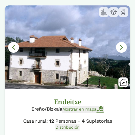
Endeitxe
Ereño/Bizkaia
Mostrar en mapa
Casa rural:
12
Personas +
4
Supletorias
Distribución