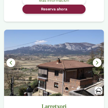
Más información
Reserva ahora
Larretxori