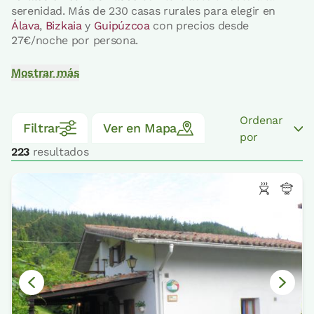
serenidad. Más de 230 casas rurales para elegir en
Álava
,
Bizkaia
y
Guipúzcoa
con precios desde
27€/noche por persona.
Mostrar más
Ordenar
Filtrar
Ver en Mapa
por
223
resultados