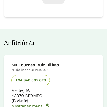
Anfitrión/a
Mª Lourdes Ruiz Bilbao
Nº de licencia: KBI00048
+34 946 885 629
Artike, 16
48370
BERMEO
(
Bizkaia
)
Mostrar en mapa