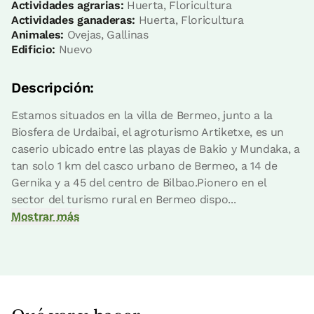
Actividades agrarias:
Huerta, Floricultura
Actividades ganaderas:
Huerta, Floricultura
Animales:
Ovejas, Gallinas
Habitación - 2 camas individuales
Edificio:
Nuevo
Baño: 1 baño
Descripción:
Estamos situados en la villa de Bermeo, junto a la
Biosfera de Urdaibai, el agroturismo Artiketxe, es un
caserio ubicado entre las playas de Bakio y Mundaka, a
tan solo 1 km del casco urbano de Bermeo, a 14 de
Gernika y a 45 del centro de Bilbao.Pionero en el
sector del turismo rural en Bermeo dispo...
Mostrar más
Precio habitación desde
70,5 €
Reserva ahora