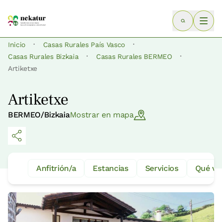
·
·
Inicio
Casas Rurales País Vasco
·
·
Casas Rurales Bizkaia
Casas Rurales BERMEO
Artiketxe
Artiketxe
BERMEO/Bizkaia
Mostrar en mapa
Anfitrión/a
Estancias
Servicios
Qué ve