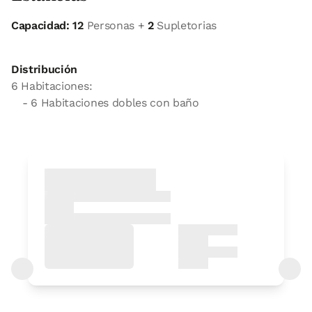
Capacidad: 12
Personas +
2
Supletorias
Distribución
6 Habitaciones:
- 6 Habitaciones dobles con baño
Habitación twin básica
Habitación - 2 camas individuales
Baño: 1 baño