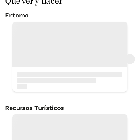
Qué ver y hacer
Entorno
Recursos Turísticos
Reserva de la Biosfera de Urdaibai
2 KM