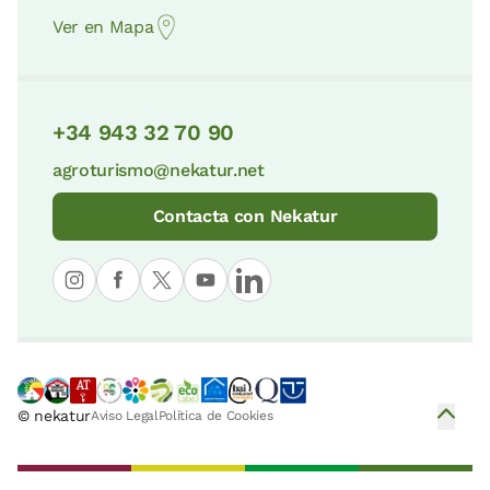
Ver en Mapa
Mirador de Elantxobe
Biotopo Protegido de Itxina
7 KM
38 KM
+34 943 32 70 90
agroturismo@nekatur.net
Puerto de Elantxobe
Parque Natural de Pagoeta
7 KM
Contacta con Nekatur
42 KM
Cuevas de Santimamiñe
Parque Natural de Aizkorri-Aratz
10 KM
45 KM
© nekatur
Aviso Legal
Política de Cookies
Valle de Orozko
Parque Natural de Armañón
10 KM
45 KM