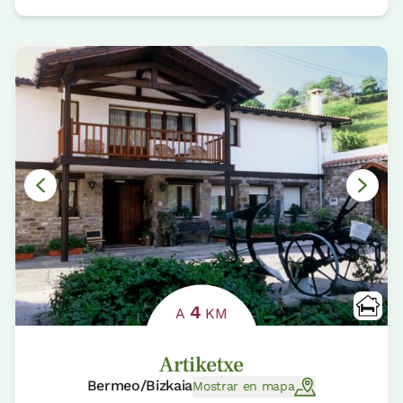
4
A
KM
Artiketxe
Bermeo/Bizkaia
Mostrar en mapa