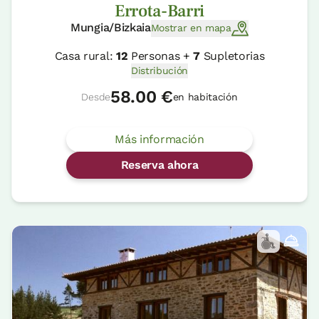
Errota-Barri
Mungia/Bizkaia
Mostrar en mapa
Casa rural:
12
Personas +
7
Supletorias
Distribución
58.00 €
Desde
en habitación
Más información
Reserva ahora