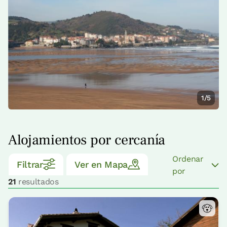
1/5
Alojamientos por cercanía
Ordenar
Filtrar
Ver en Mapa
por
21
resultados