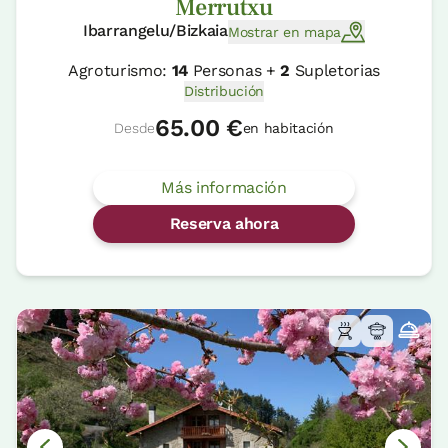
Merrutxu
Ibarrangelu/Bizkaia
Mostrar en mapa
Agroturismo:
14
Personas +
2
Supletorias
Distribución
65.00 €
Desde
en habitación
Más información
Reserva ahora