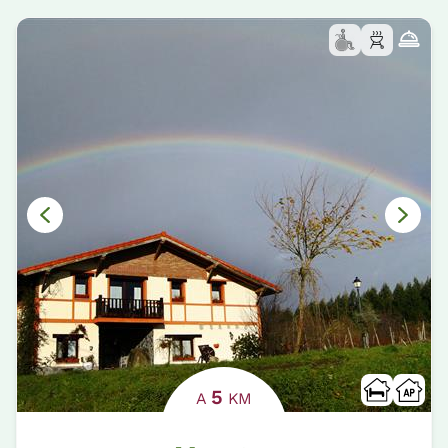
5
A
KM