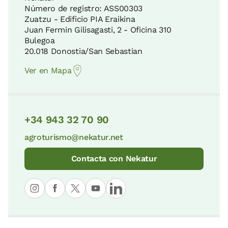
Número de registro: ASS00303
Zuatzu - Edificio PIA Eraikina
Juan Fermin Gilisagasti, 2 - Oficina 310
Bulegoa
20.018 Donostia/San Sebastian
Ver en Mapa
+34 943 32 70 90
agroturismo@nekatur.net
Contacta con Nekatur