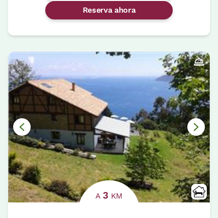
Reserva ahora
3
A
KM