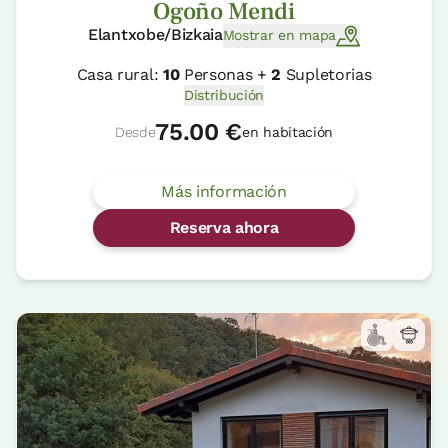
Ogoño Mendi
Elantxobe/Bizkaia
Mostrar en mapa
Casa rural:
10
Personas +
2
Supletorias
Distribución
75.00 €
Desde
en habitación
Más información
Reserva ahora