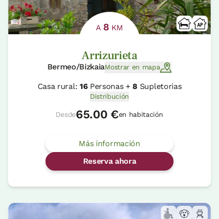
8
A
KM
Arrizurieta
Bermeo/Bizkaia
Mostrar en mapa
Casa rural:
16
Personas +
8
Supletorias
Distribución
65.00 €
Desde
en habitación
Más información
Reserva ahora