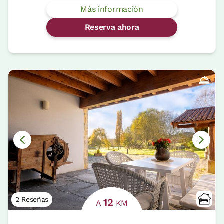
Más información
Reserva ahora
2 Reseñas
12
A
KM