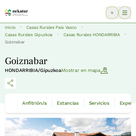
·
·
Inicio
Casas Rurales País Vasco
·
·
Casas Rurales Gipuzkoa
Casas Rurales HONDARRIBIA
Goiznabar
Goiznabar
HONDARRIBIA/Gipuzkoa
Mostrar en mapa
Anfitrión/a
Estancias
Servicios
Experi