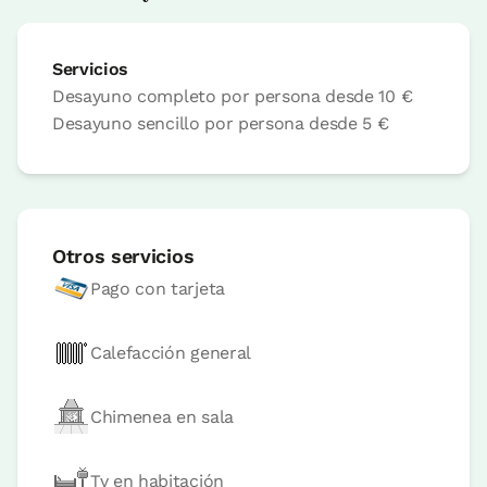
Reserva ahora
Servicios
Desayuno completo por persona desde
10 €
Desayuno sencillo por persona desde
5 €
Habitación Uda
Habitación - 1 cama doble
Baño: Completo con ducha
Otros servicios
Pago con tarjeta
Calefacción general
Chimenea en sala
Tv en habitación