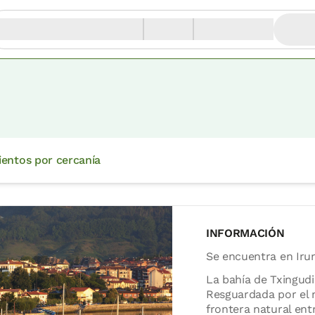
ientos por cercanía
INFORMACIÓN
Se encuentra en Iru
La bahía de Txingudi
Resguardada por el m
frontera natural entr