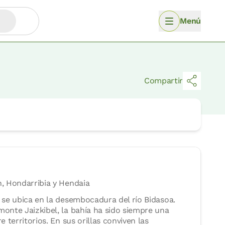
Menú
Compartir
n, Hondarribia y Hendaia
 se ubica en la desembocadura del río Bidasoa.
onte Jaizkibel, la bahía ha sido siempre una
e territorios. En sus orillas conviven las