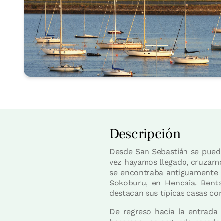
Descripción
Desde San Sebastián se puede 
vez hayamos llegado, cruzamos
se encontraba antiguamente 
Sokoburu, en Hendaia. Benta
destacan sus típicas casas c
De regreso hacia la entrada 