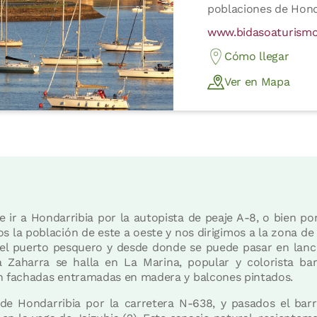
poblaciones de Honda
www.bidasoaturism
Cómo llegar
Ver en Mapa
ir a Hondarribia por la autopista de peaje A-8, o bien por
 la población de este a oeste y nos dirigimos a la zona de 
el puerto pesquero y desde donde se puede pasar en lanc
 Zaharra se halla en La Marina, popular y colorista ba
on fachadas entramadas en madera y balcones pintados.
de Hondarribia por la carretera N-638, y pasados el bar