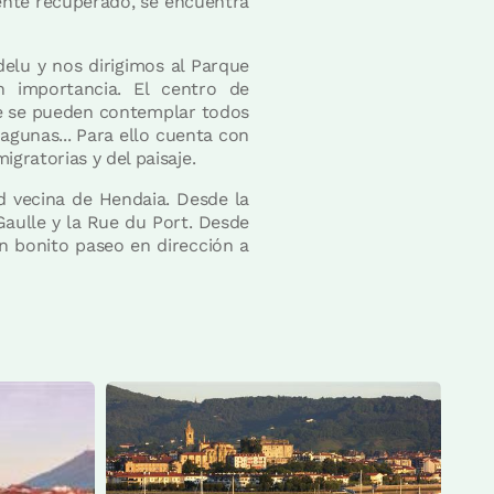
ente recuperado, se encuentra
elu y nos dirigimos al Parque
n importancia. El centro de
ue se pueden contemplar todos
agunas... Para ello cuenta con
gratorias y del paisaje.
ad vecina de Hendaia. Desde la
Gaulle y la Rue du Port. Desde
un bonito paseo en dirección a