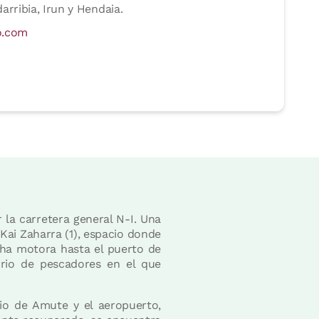
rribia, Irun y Hendaia.
o.com
 la carretera general N-I. Una
Kai Zaharra (1), espacio donde
ha motora hasta el puerto de
rrio de pescadores en el que
rio de Amute y el aeropuerto,