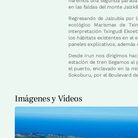
haremos una segunda parada e
en las faldas del monte Jaizk
Regresando de Jaizubia por l
ecológico Marismas de Txin
interpretación Txingudi Ekoe
los hábitats existentes en el
paneles explicativos, además d
Desde Irun nos dirigimos haci
estación de tren llegamos al 
el puerto, enclavado en la mi
Sokoburu, por el Boulevard de 
Imágenes y Vídeos