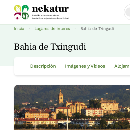
·
·
Inicio
Lugares de interés
Bahía de Txingudi
Bahía de Txingudi
Descripción
Imágenes y Vídeos
Alojam