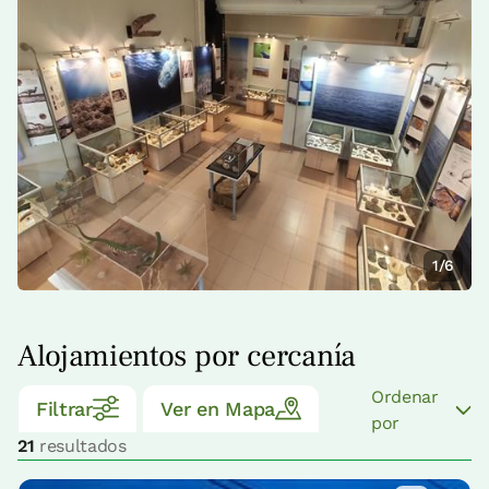
1/6
Alojamientos por cercanía
Ordenar
Filtrar
Ver en Mapa
por
21
resultados