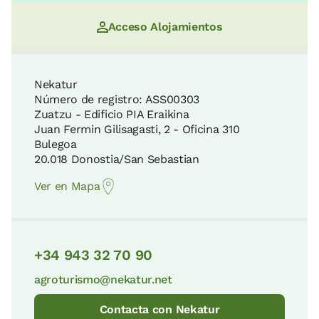
Acceso Alojamientos
Nekatur
Número de registro: ASS00303
Zuatzu - Edificio PIA Eraikina
Juan Fermin Gilisagasti, 2 - Oficina 310
Bulegoa
20.018 Donostia/San Sebastian
Ver en Mapa
+34 943 32 70 90
agroturismo@nekatur.net
Contacta con Nekatur