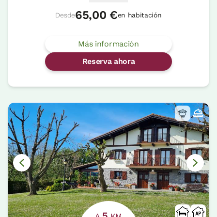
65,00 €
Desde
en habitación
Más información
Reserva ahora
5
A
KM