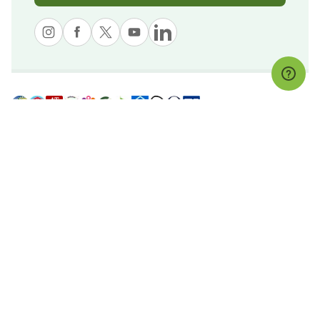
© nekatur
Aviso Legal
Política de Cookies