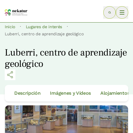
·
·
Inicio
Lugares de interés
Luberri, centro de aprendizaje geológico
Luberri, centro de aprendizaje
geológico
Descripción
Imágenes y Vídeos
Alojamientos 