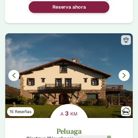
Reserva ahora
15 Reseñas
3
A
KM
Peluaga