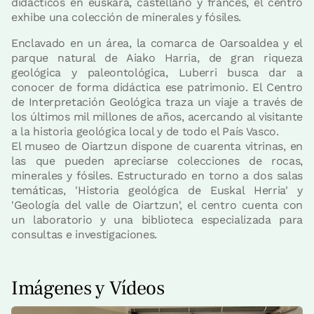
didácticos en euskara, castellano y francés, el centro
exhibe una colección de minerales y fósiles.
Enclavado en un área, la comarca de Oarsoaldea y el
parque natural de Aiako Harria, de gran riqueza
geológica y paleontológica, Luberri busca dar a
conocer de forma didáctica ese patrimonio. El Centro
de Interpretación Geológica traza un viaje a través de
los últimos mil millones de años, acercando al visitante
a la historia geológica local y de todo el País Vasco.
El museo de Oiartzun dispone de cuarenta vitrinas, en
las que pueden apreciarse colecciones de rocas,
minerales y fósiles. Estructurado en torno a dos salas
temáticas, 'Historia geológica de Euskal Herria' y
'Geología del valle de Oiartzun', el centro cuenta con
un laboratorio y una biblioteca especializada para
consultas e investigaciones.
Imágenes y Vídeos