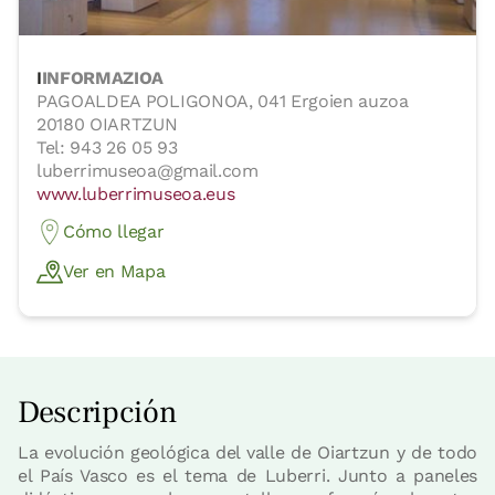
I
INFORMAZIOA
PAGOALDEA POLIGONOA, 041 Ergoien auzoa
20180 OIARTZUN
Tel: 943 26 05 93
luberrimuseoa@gmail.com
www.luberrimuseoa.eus
Cómo llegar
Ver en Mapa
Descripción
La evolución geológica del valle de Oiartzun y de todo
el País Vasco es el tema de Luberri. Junto a paneles