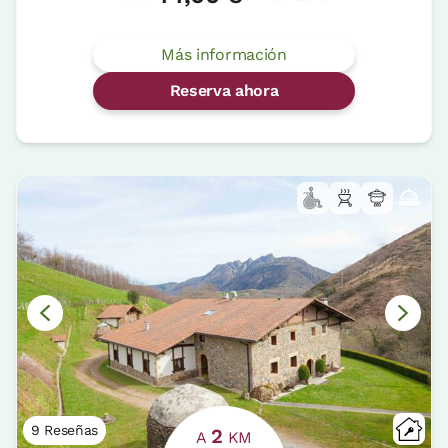
Más información
Reserva ahora
9 Reseñas
2
A
KM