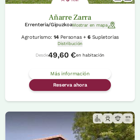
Añarre Zarra
Errenteria/Gipuzkoa
Mostrar en mapa
Agroturismo:
14
Personas +
6
Supletorias
Distribución
49,60 €
Desde
en habitación
Más información
Reserva ahora