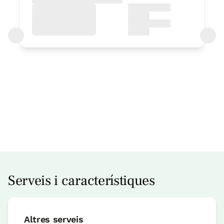
Preu apartament des de
175 €
Reserva ara
Serveis i característiques
apartament
Altres serveis