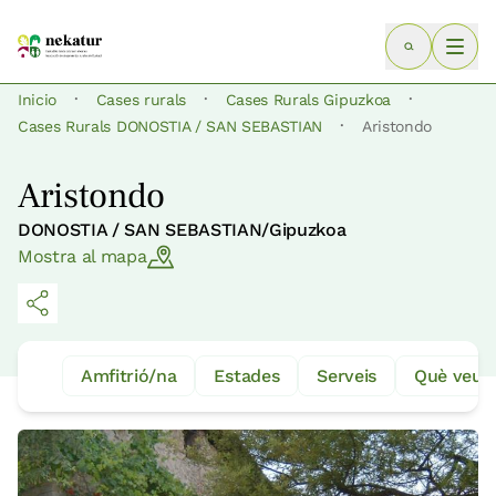
·
·
·
Inicio
Cases rurals
Cases Rurals Gipuzkoa
·
Cases Rurals DONOSTIA / SAN SEBASTIAN
Aristondo
Aristondo
DONOSTIA / SAN SEBASTIAN/Gipuzkoa
Mostra al mapa
Amfitrió/na
Estades
Serveis
Què veure