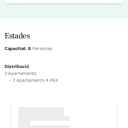
Estades
Capacitat: 8
Personas
Distribució
2 Apartaments
- 2 Apartaments 4 PAX
apartament
Apartament 4 pax
2 Banys