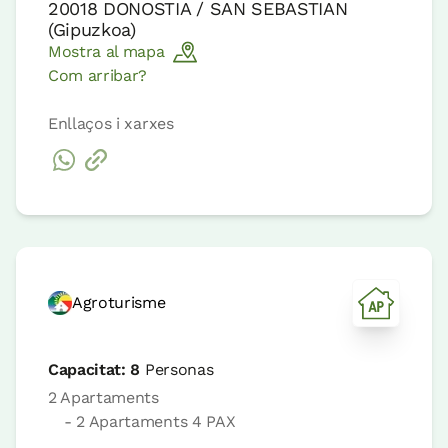
20018
DONOSTIA / SAN SEBASTIAN
(
Gipuzkoa
)
Mostra al mapa
Com arribar?
Enllaços i xarxes
Agroturisme
Capacitat:
8
Personas
2 Apartaments
- 2 Apartaments 4 PAX