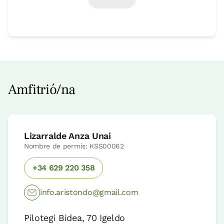
Amfitrió/na
Lizarralde Anza Unai
Nombre de permís: KSS00062
+34 629 220 358
info.aristondo@gmail.com
Pilotegi Bidea, 70 Igeldo