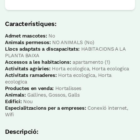
Característiques:
Admet mascotes:
No
Animals permesos:
NO ANIMALS (No)
Llocs adaptats a discapacitats:
HABITACIONS A LA
PLANTA BAIXA
Accessos a les habitacions:
apartamento (1)
Activitats agràries:
Horta ecologica, Horta ecologica
Activitats ramaderes:
Horta ecologica, Horta
ecologica
Productes en venda:
Hortalisses
Animals:
Gallines, Gossos, Galls
Edifici:
Nou
Especialitzacions per a empreses:
Conexió internet,
Wifi
Descripció: