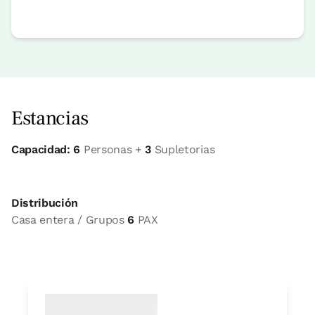
Estancias
Capacidad: 6
Personas +
3
Supletorias
Distribución
Casa entera / Grupos
6
PAX
Opción casa entera