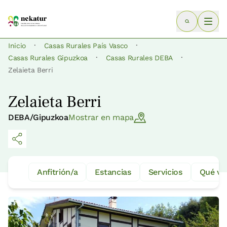
·
·
Inicio
Casas Rurales País Vasco
·
·
Casas Rurales Gipuzkoa
Casas Rurales DEBA
Zelaieta Berri
Zelaieta Berri
DEBA/Gipuzkoa
Mostrar en mapa
Anfitrión/a
Estancias
Servicios
Qué ve