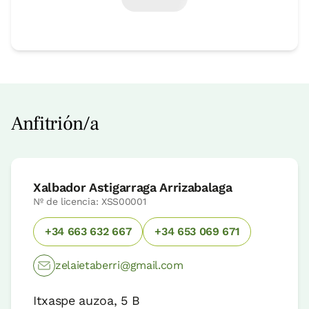
Anfitrión/a
Xalbador Astigarraga Arrizabalaga
Nº de licencia: XSS00001
+34 663 632 667
+34 653 069 671
zelaietaberri@gmail.com
Itxaspe auzoa, 5 B