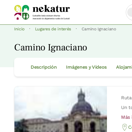
·
·
Inicio
Lugares de interés
Camino Ignaciano
Camino Ignaciano
Descripción
Imágenes y Vídeos
Alojam
Ruta
Un t
Más 
C