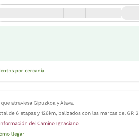
ientos por cercanía
 que atraviesa Gipuzkoa y Álava.
otal de 6 etapas y 126km, balizados con las marcas del GR12
información del Camino Ignaciano
ómo llegar