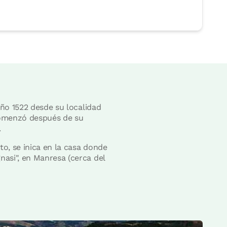
año 1522 desde su localidad
 comenzó después de su
.
o, se inica en la casa donde
nasi", en Manresa (cerca del