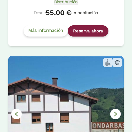
Distribución
55.00 €
Desde
en habitación
Más información
Reserva ahora