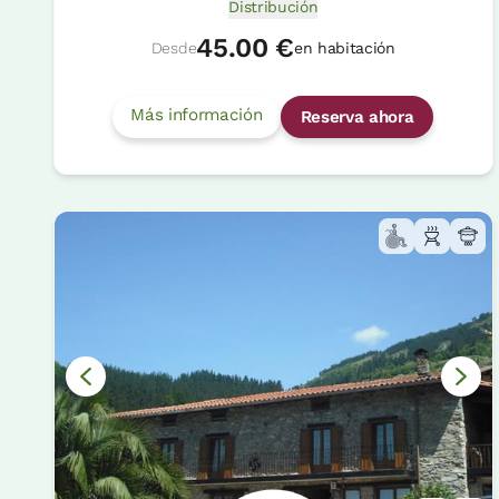
Distribución
45.00 €
Desde
en habitación
Más información
Reserva ahora