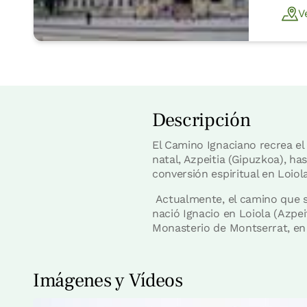
V
Descripción
El Camino Ignaciano recrea el 
natal, Azpeitia (Gipuzkoa), h
conversión espiritual en Loiol
Actualmente, el camino que se
nació Ignacio en Loiola (Azpe
Monasterio de Montserrat, en 
Imágenes y Vídeos