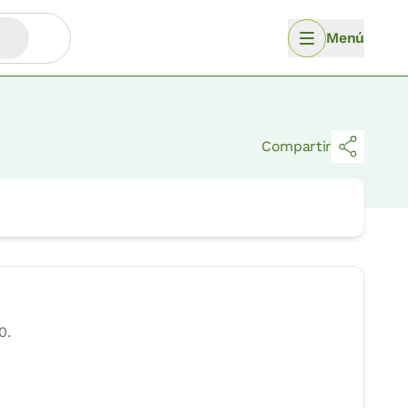
Menú
Compartir
0.