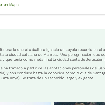
er en Mapa
itinerario que el caballero Ignacio de Loyola recorrió en el 
asta la ciudad catalana de Manresa. Una peregrinación que
a, y que tenía como meta final la ciudad santa de Jerusalém
 ha trazado a partir de las anotaciones personales del Sant
itia) y nos conduce hasta la conocida como "Cova de Sant Ig
Catalunya). Se trata de un recorrido largo y exigente.