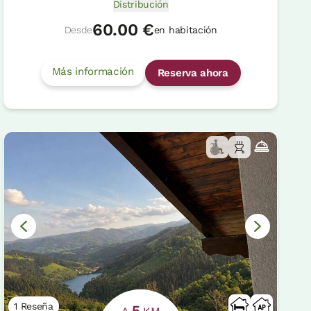
Distribución
60.00 €
Desde
en habitación
Más información
Reserva ahora
1 Reseña
5