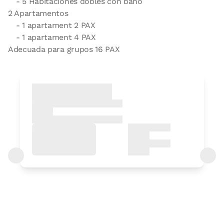
- 5 Habitaciones dobles con baño
2 Apartamentos
- 1 apartament 2 PAX
- 1 apartament 4 PAX
Adecuada para grupos 16 PAX
Habitación twin convertible
en doble
Habitación - 2 camas individuales
Baño: Completo con ducha