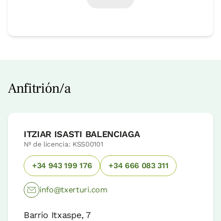
Anfitrión/a
ITZIAR ISASTI BALENCIAGA
Nº de licencia: KSS00101
+34 943 199 176
+34 666 083 311
info@txerturi.com
Barrio Itxaspe, 7