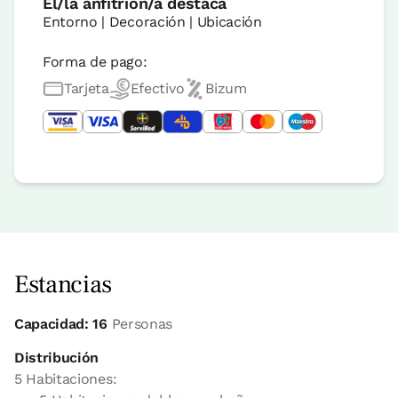
El/la anfitrión/a destaca
Entorno | Decoración | Ubicación
Forma de pago:
Tarjeta
Efectivo
Bizum
Estancias
Capacidad: 16
Personas
Distribución
5 Habitaciones: