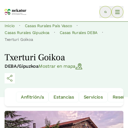
·
·
Inicio
Casas Rurales País Vasco
·
·
Casas Rurales Gipuzkoa
Casas Rurales DEBA
Txerturi Goikoa
Txerturi Goikoa
DEBA/Gipuzkoa
Mostrar en mapa
Anfitrión/a
Estancias
Servicios
Reseña