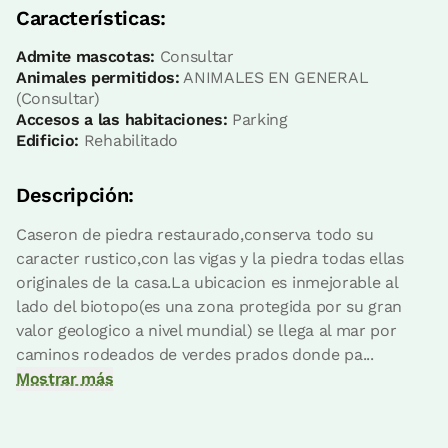
Características:
Admite mascotas:
Consultar
Animales permitidos:
ANIMALES EN GENERAL
(Consultar)
Accesos a las habitaciones:
Parking
Edificio:
Rehabilitado
Descripción:
Precio habitación desde
80 €
Caseron de piedra restaurado,conserva todo su
caracter rustico,con las vigas y la piedra todas ellas
Reserva ahora
originales de la casa.La ubicacion es inmejorable al
lado del biotopo(es una zona protegida por su gran
valor geologico a nivel mundial) se llega al mar por
caminos rodeados de verdes prados donde pa...
Mostrar más
Habitación doble
Habitación - 1 cama doble