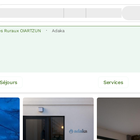
·
es Ruraux OIARTZUN
Adaka
Séjours
Services