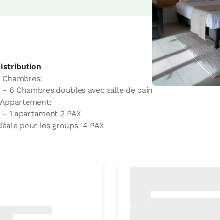
istribution
 Chambres:
- 6 Chambres doubles avec salle de bain
 Appartement:
- 1 apartament 2 PAX
déale pour les groups 14 PAX