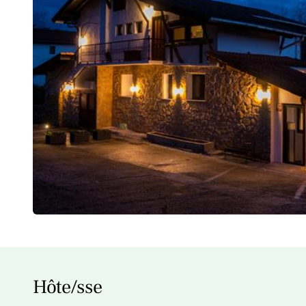
Hôte/sse