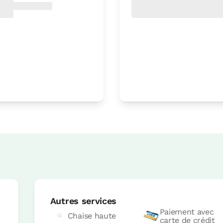
Prix ​​de la chambre à partir
Possibilités:
1 ou 2 PAX
Autres services
Paiement avec
Chaise haute
carte de crédit