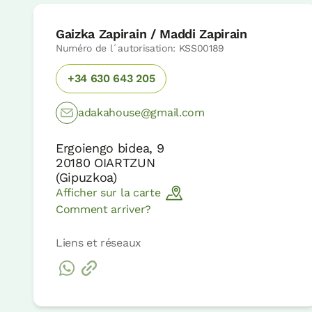
Gaizka Zapirain / Maddi Zapirain
Numéro de l´autorisation: KSS00189
+34 630 643 205
adakahouse@gmail.com
Ergoiengo bidea, 9
20180
OIARTZUN
(
Gipuzkoa
)
Afficher sur la carte
Comment arriver?
Liens et réseaux