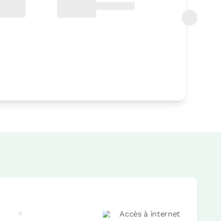
 de
57 €
Accès à internet