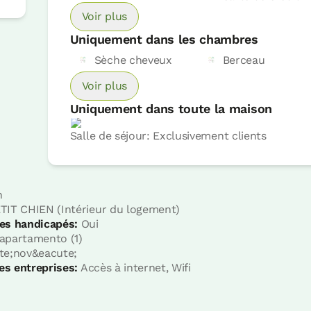
Voir plus
Uniquement dans les chambres
Sèche cheveux
Berceau
Voir plus
Uniquement dans toute la maison
Salle de séjour: Exclusivement clients
n
TIT CHIEN (Intérieur du logement)
es handicapés:
Oui
apartamento (1)
e;nov&eacute;
es entreprises:
Accès à internet, Wifi