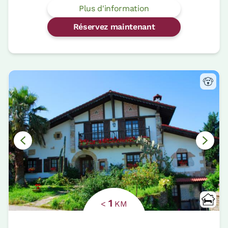
Plus d'information
Réservez maintenant
1
<
KM