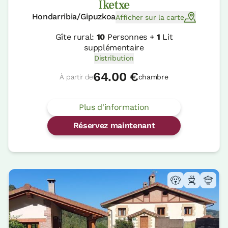
Iketxe
Hondarribia/Gipuzkoa
Afficher sur la carte
Gîte rural:
10
Personnes +
1
Lit
supplémentaire
Distribution
64.00 €
À partir de
chambre
Plus d'information
Réservez maintenant