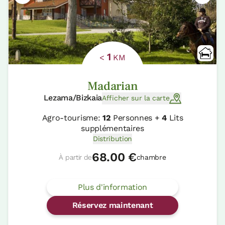
1
<
KM
Madarian
Lezama/Bizkaia
Afficher sur la carte
Agro-tourisme:
12
Personnes +
4
Lits
supplémentaires
Distribution
68.00 €
À partir de
chambre
Plus d'information
Réservez maintenant