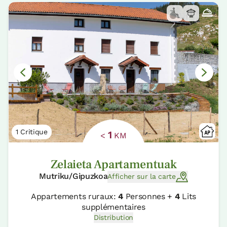
1 Critique
1
<
KM
Zelaieta Apartamentuak
Mutriku/Gipuzkoa
Afficher sur la carte
Appartements ruraux:
4
Personnes +
4
Lits
supplémentaires
Distribution