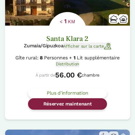
1
<
KM
Santa Klara 2
Zumaia/Gipuzkoa
Afficher sur la carte
Gîte rural:
8
Personnes +
1
Lit supplémentaire
Distribution
56.00 €
À partir de
chambre
Plus d'information
Réservez maintenant