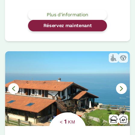
Plus d'information
Réservez maintenant
1
<
KM