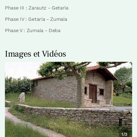
Phase III : Zarautz - Getaria
Phase IV : Getaria - Zumaia
Phase V : Zumaia - Deba
Images et Vidéos
1/3