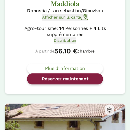
Maddiola
Donostia / san sebastian/Gipuzkoa
Afficher sur la carte
Agro-tourisme:
14
Personnes +
4
Lits
supplémentaires
Distribution
56.10 €
À partir de
chambre
Plus d'information
Réservez maintenant