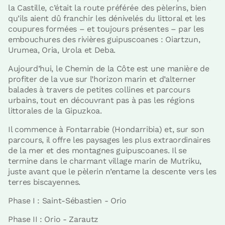
la Castille, c’était la route préférée des pèlerins, bien
qu’ils aient dû franchir les dénivelés du littoral et les
coupures formées – et toujours présentes – par les
embouchures des rivières guipuscoanes : Oiartzun,
Urumea, Oria, Urola et Deba.
Aujourd’hui, le Chemin de la Côte est une manière de
profiter de la vue sur l’horizon marin et d’alterner
balades à travers de petites collines et parcours
urbains, tout en découvrant pas à pas les régions
littorales de la Gipuzkoa.
Il commence à Fontarrabie (Hondarribia) et, sur son
parcours, il offre les paysages les plus extraordinaires
de la mer et des montagnes guipuscoanes. Il se
termine dans le charmant village marin de Mutriku,
juste avant que le pèlerin n’entame la descente vers les
terres biscayennes.
Phase I : Saint-Sébastien - Orio
Phase II : Orio - Zarautz