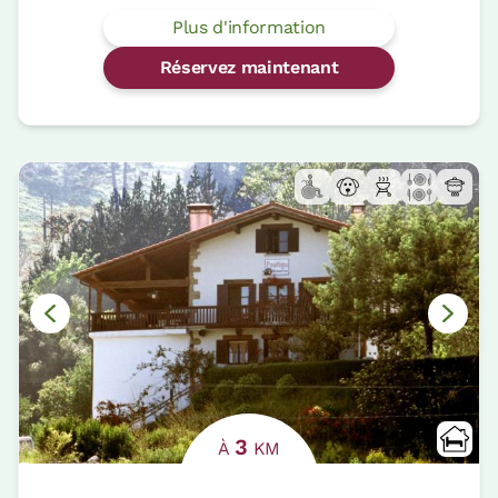
Plus d'information
Réservez maintenant
3
À
KM