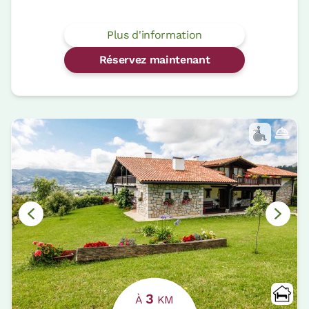
Plus d'information
Réservez maintenant
3
À
KM