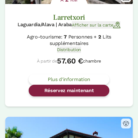
Larretxori
Laguardia/Alava | Araba
Afficher sur la carte
Agro-tourisme:
7
Personnes +
2
Lits
supplémentaires
Distribution
57.60 €
À partir de
chambre
Plus d'information
Réservez maintenant