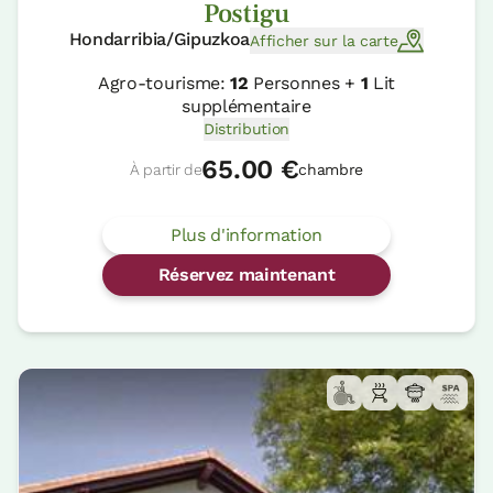
Postigu
Hondarribia/Gipuzkoa
Afficher sur la carte
Agro-tourisme:
12
Personnes +
1
Lit
supplémentaire
Distribution
65.00 €
À partir de
chambre
Plus d'information
Réservez maintenant