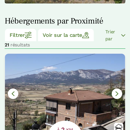
Hébergements par Proximité
Trier
Filtrer
Voir sur la carte
par
21
résultats
2
À
KM