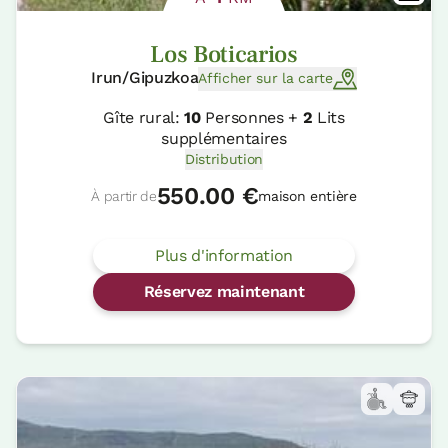
Los Boticarios
Irun/Gipuzkoa
Afficher sur la carte
Gîte rural:
10
Personnes +
2
Lits
supplémentaires
Distribution
550.00 €
À partir de
maison entière
Plus d'information
Réservez maintenant