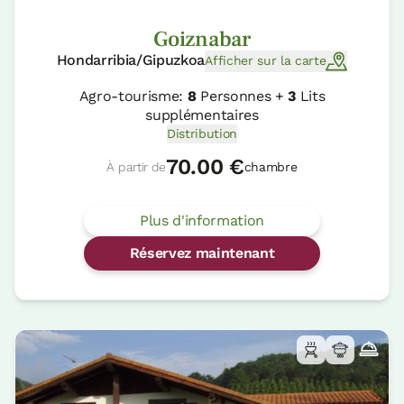
Goiznabar
Hondarribia/Gipuzkoa
Afficher sur la carte
Agro-tourisme:
8
Personnes +
3
Lits
supplémentaires
Distribution
70.00 €
À partir de
chambre
Plus d'information
Réservez maintenant