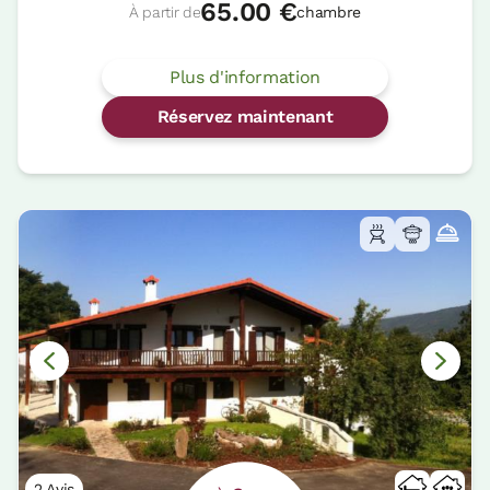
65.00 €
À partir de
chambre
Plus d'information
Réservez maintenant
2 Avis