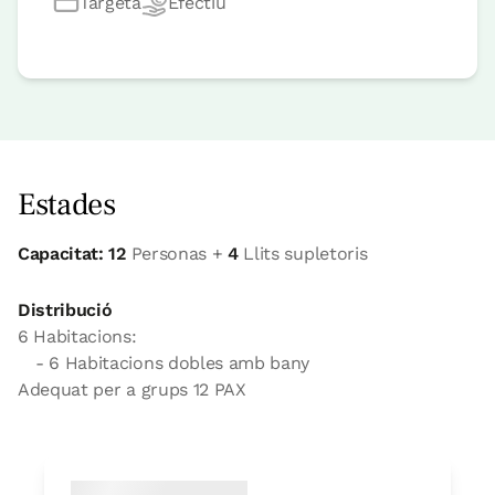
Targeta
Efectiu
Estades
Capacitat: 12
Personas +
4
Llits supletoris
Distribució
6 Habitacions:
- 6 Habitacions dobles amb bany
Adequat per a grups 12 PAX
habitació