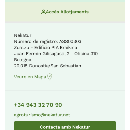
Accés Allotjaments
Nekatur
Número de registro: ASS00303
Zuatzu - Edificio PIA Eraikina
Juan Fermin Gilisagasti, 2 - Oficina 310
Bulegoa
20.018 Donostia/San Sebastian
Veure en Mapa
+34 943 32 70 90
agroturismo@nekatur.net
Contacta amb Nekatur