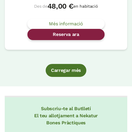
48,00 €
Des de
en habitació
Més informació
Reserva ara
Carregar més
Subscriu-te al Butlletí
El teu allotjament a Nekatur
Bones Pràctiques