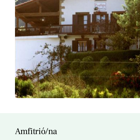
Amfitrió/na