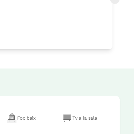
Foc baix
Tv a la sala