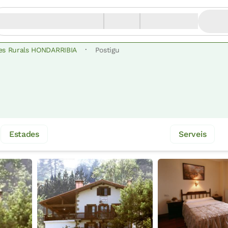
·
es Rurals HONDARRIBIA
Postigu
Estades
Serveis