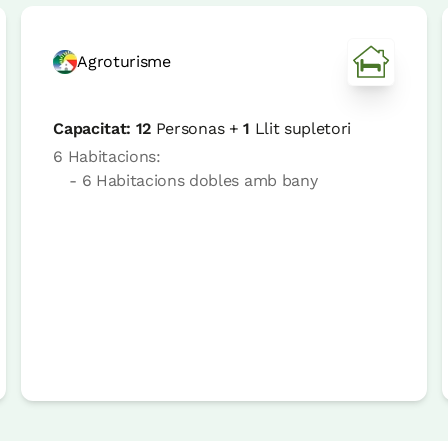
Agroturisme
Capacitat:
12
Personas +
1
Llit supletori
6 Habitacions:
- 6 Habitacions dobles amb bany