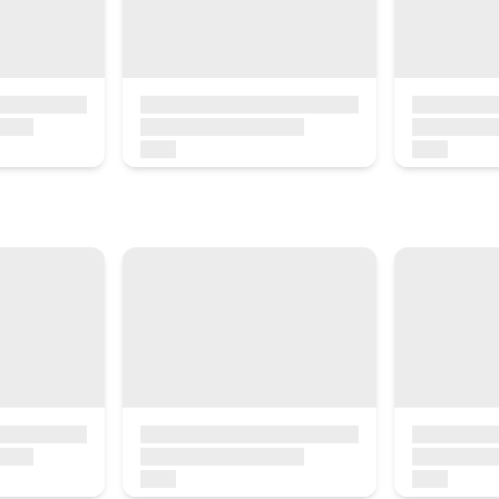
d´interès