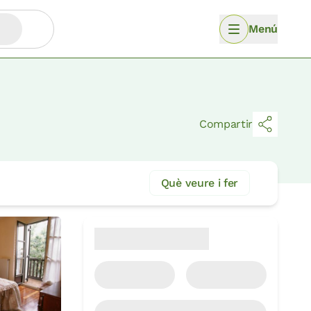
Menú
Compartir
Què veure i fer