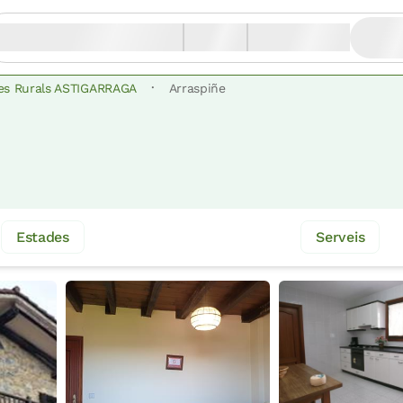
·
es Rurals ASTIGARRAGA
Arraspiñe
Estades
Serveis