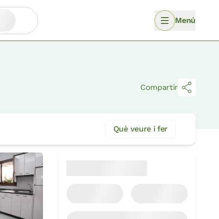
Menú
Compartir
Què veure i fer