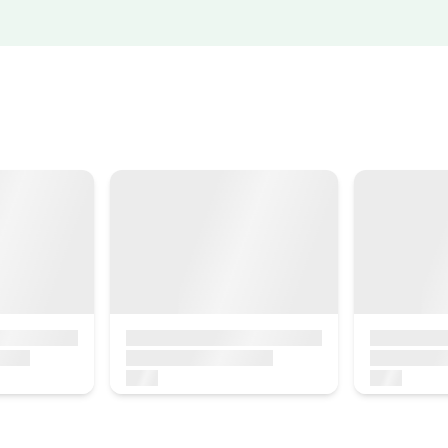
Preu apartament des de
150