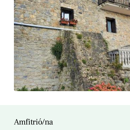
Amfitrió/na