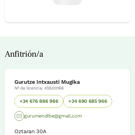
Anfitrión/a
Gurutze Intxausti Mugika
Nº de licencia: XSS00166
+34 676 886 966
+34 690 685 966
gurumendibe@gmail.com
Oztaran 30A