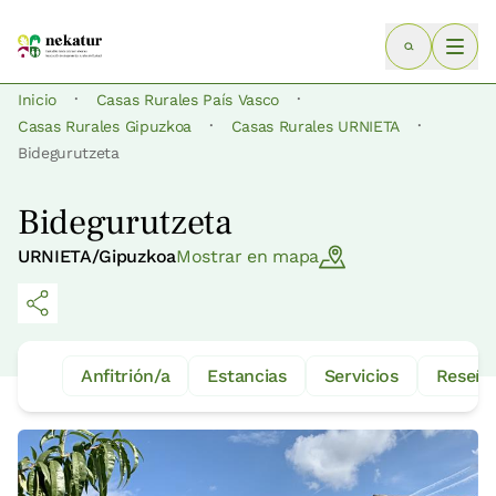
·
·
Inicio
Casas Rurales País Vasco
·
·
Casas Rurales Gipuzkoa
Casas Rurales URNIETA
Bidegurutzeta
Bidegurutzeta
URNIETA/Gipuzkoa
Mostrar en mapa
Anfitrión/a
Estancias
Servicios
Reseña