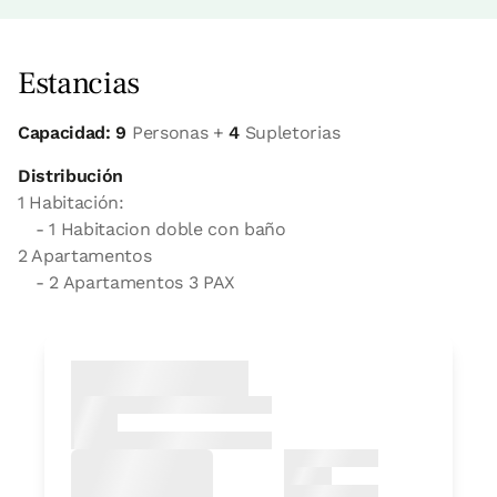
Estancias
Capacidad: 9
Personas +
4
Supletorias
Distribución
1 Habitación:
- 1 Habitacion doble con baño
2 Apartamentos
- 2 Apartamentos 3 PAX
habitación
Habitación - 1 cama doble
Baño: Completo con ducha