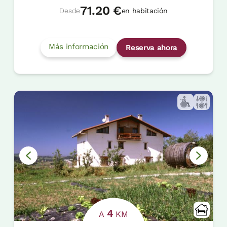
71.20 €
Desde
en habitación
Más información
Reserva ahora
4
A
KM