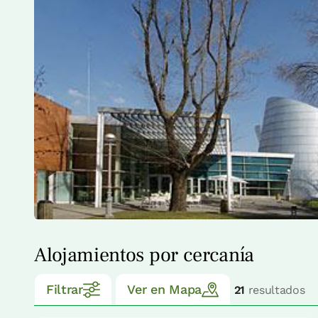
Alojamientos por cercanía
Filtrar
Ver en Mapa
21
resultados