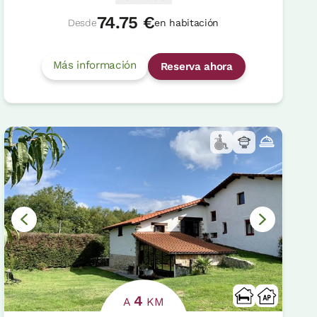
74.75 €
Desde
en habitación
Más información
Reserva ahora
4
A
KM