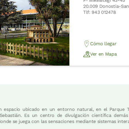
Pº Mikeletegi 43-45
20.009 Donostia-San
Tlf: 943 012478
Cómo llegar
Ver en Mapa
n espacio ubicado en un entorno natural, en el Parque 
Sebastián. Es un centro de divulgación científica demá
donde se juega con las sensaciones mediante sistemas intera