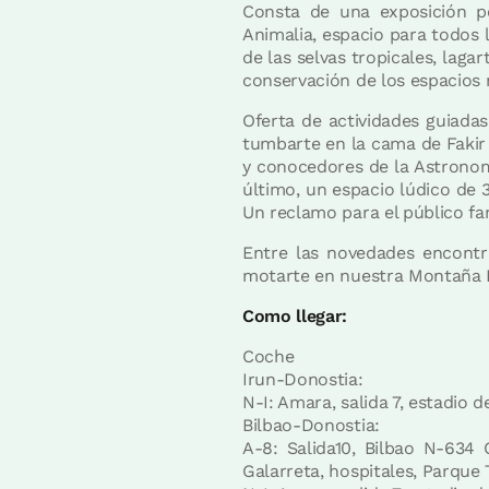
Consta de una exposición p
Animalia, espacio para todos 
de las selvas tropicales, lag
conservación de los espacios 
Oferta de actividades guiada
tumbarte en la cama de Fakir 
y conocedores de la Astronomí
último, un espacio lúdico de 
Un reclamo para el público fami
Entre las novedades encontr
motarte en nuestra Montaña
Como llegar:
Coche
Irun-Donostia:
N-I: Amara, salida 7, estadio
Bilbao-Donostia:
A-8: Salida10, Bilbao N-634 
Galarreta, hospitales, Parque