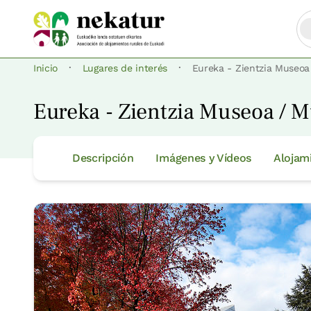
·
·
Inicio
Lugares de interés
Eureka - Zientzia Museoa
Eureka - Zientzia Museoa / M
Descripción
Imágenes y Vídeos
Alojam