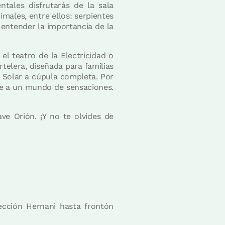
ales disfrutarás de la sala
males, entre ellos: serpientes
 entender la importancia de la
l teatro de la Electricidad o
telera, diseñada para familias
a Solar a cúpula completa. Por
nte a un mundo de sensaciones.
e Orión. ¡Y no te olvides de
rección Hernani hasta frontón