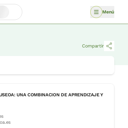
Menú
Compartir
USEOA: UNA COMBINACION DE APRENDIZAJE Y
es
oa.es