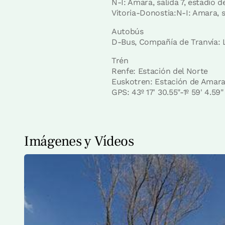
N-I: Amara, salida 7, estadio
Vitoria-Donostia:N-I: Amara, 
Autobús
D-Bus, Compañía de Tranvía: L
Trén
Renfe: Estación del Norte
Euskotren: Estación de Amara
GPS: 43º 17' 30.55"-1º 59' 4.59"
Imágenes y Vídeos