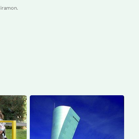
Miramon.