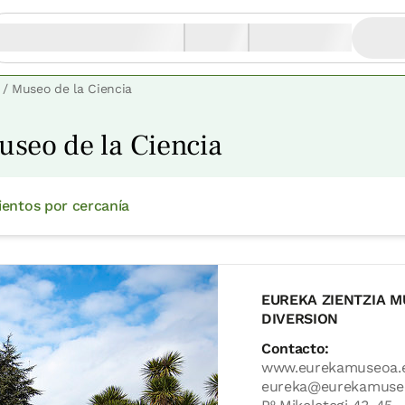
 / Museo de la Ciencia
useo de la Ciencia
ientos por cercanía
EUREKA ZIENTZIA M
DIVERSION
Contacto:
www.eurekamuseoa.
eureka@eurekamuse