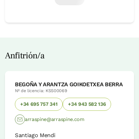
Anfitrión/a
BEGOÑA Y ARANTZA GOIKOETXEA BERRA
Nº de licencia: KSS00069
+34 695 757 341
+34 943 582 136
arraspine@arraspine.com
Santiago Mendi