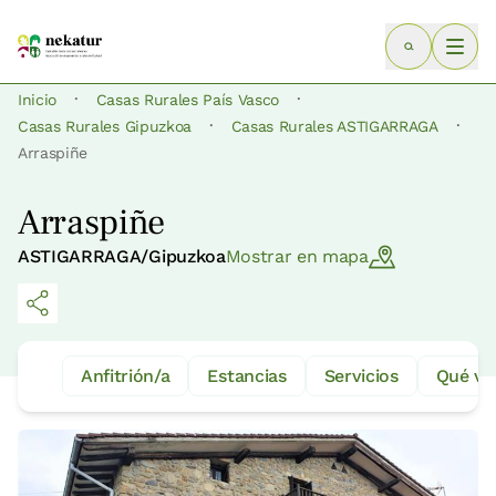
·
·
Inicio
Casas Rurales País Vasco
·
·
Casas Rurales Gipuzkoa
Casas Rurales ASTIGARRAGA
Arraspiñe
Arraspiñe
ASTIGARRAGA/Gipuzkoa
Mostrar en mapa
Anfitrión/a
Estancias
Servicios
Qué ve