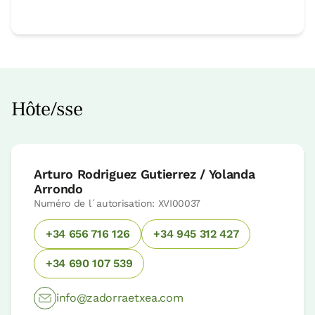
Hôte/sse
Arturo Rodriguez Gutierrez / Yolanda
Arrondo
Numéro de l´autorisation: XVI00037
+34 656 716 126
+34 945 312 427
+34 690 107 539
info@zadorraetxea.com