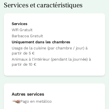
Services et caractéristiques
Réservez maintenant
Services
Wifi
Gratuit
Barbacoa
Gratuit
Chambre
Uniquement dans les chambres
Usage de la cuisine (par chambre / jour)
à
partir de
5 €
Animaux à l'intérieur (pendant la journée)
à
Chambre - 2 lits unique
partir de
10 €
Salle de bain: Salle de bains complète
avec douvhe d'hydromassage
Autres services
Pago en metálico