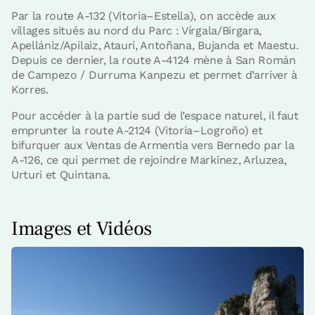
Par la route A-132 (Vitoria–Estella), on accède aux
villages situés au nord du Parc : Vírgala/Birgara,
Apellániz/Apilaiz, Atauri, Antoñana, Bujanda et Maestu.
Depuis ce dernier, la route A-4124 mène à San Román
de Campezo / Durruma Kanpezu et permet d’arriver à
Korres.
Pour accéder à la partie sud de l’espace naturel, il faut
emprunter la route A-2124 (Vitoria–Logroño) et
bifurquer aux Ventas de Armentia vers Bernedo par la
A-126, ce qui permet de rejoindre Markinez, Arluzea,
Urturi et Quintana.
Images et Vidéos