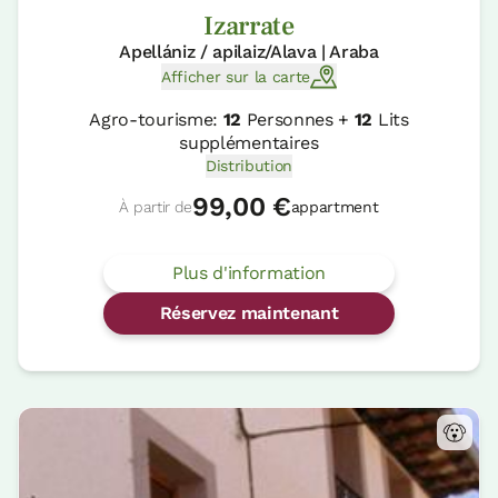
Izarrate
Apellániz / apilaiz/Alava | Araba
Afficher sur la carte
Agro-tourisme:
12
Personnes +
12
Lits
supplémentaires
Distribution
99,00 €
À partir de
appartment
Plus d'information
Réservez maintenant