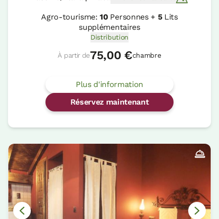
Agro-tourisme:
10
Personnes +
5
Lits
supplémentaires
Distribution
75,00 €
À partir de
chambre
Plus d'information
Réservez maintenant