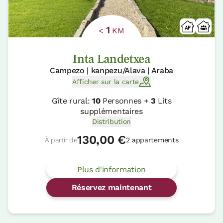
1
<
KM
Inta Landetxea
Campezo | kanpezu/Alava | Araba
Afficher sur la carte
Gîte rural:
10
Personnes +
3
Lits
supplémentaires
Distribution
130,00 €
À partir de
2 appartements
Plus d'information
Réservez maintenant