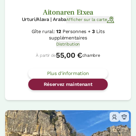
Aitonaren Etxea
Urturi/Alava | Araba
Afficher sur la carte
Gîte rural:
12
Personnes +
3
Lits
supplémentaires
Distribution
55,00 €
À partir de
chambre
Plus d'information
Réservez maintenant