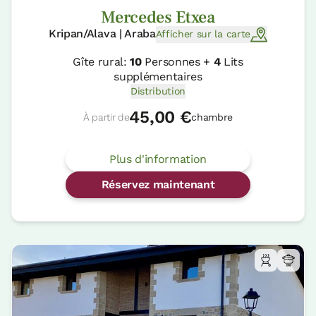
Mercedes Etxea
Kripan/Alava | Araba
Afficher sur la carte
Gîte rural:
10
Personnes +
4
Lits
supplémentaires
Distribution
45,00 €
À partir de
chambre
Plus d'information
Réservez maintenant