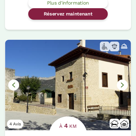
Plus d'information
Réservez maintenant
4 Avis
4
À
KM