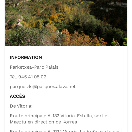
INFORMATION
Parketxea-Parc Palais
Tél. 945 41 05 02
parqueizki@parques.alava.net
ACCÈS
De Vitoria:
Route principale A-132 Vitoria-Estella, sortie
Maeztu en direction de Korres
Route principale A-2124 Vitoria-Logroño via le port