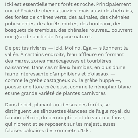
Izki est essentiellement forêt et roche. Principalement
une chênaie de chênes tauzins, mais aussi des hêtraies,
des forêts de chênes verts, des aulnaies, des chênaies
pubescentes, des forêts mixtes, des bouleaux, des
bosquets de trembles, des chênaies rouvres... couvrent
une grande partie de l’espace naturel.
De petites rivières — Izki, Molino, Ega — sillonnent la
vallée. À certains endroits, l’eau affleure en formant
des mares, zones marécageuses et tourbières
naissantes. Dans ces milieux humides, en plus d’une
faune intéressante d’amphibiens et d’oiseaux —
comme le grèbe castagneux ou le grèbe huppé —,
pousse une flore précieuse, comme le nénuphar blanc
et une grande variété de plantes carnivores.
Dans le ciel, planant au-dessus des forêts, se
distinguent les silhouettes élancées de l’aigle royal, du
faucon pèlerin, du percnoptère et du vautour fauve,
qui nichent et se reposent sur les majestueuses
falaises calcaires des sommets d’Izki.