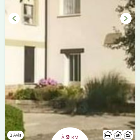
2 Avis
9
À
KM