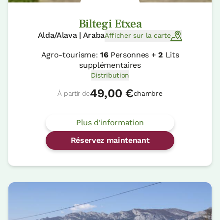
Biltegi Etxea
Alda/Alava | Araba
Afficher sur la carte
Agro-tourisme:
16
Personnes +
2
Lits
supplémentaires
Distribution
49,00 €
À partir de
chambre
Plus d'information
Réservez maintenant