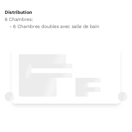
Distribution
6 Chambres:
- 6 Chambres doubles avec salle de bain
Chambre
Chambre - 1 grand lit
Salle de bain: Salle de bains avec
baignoire