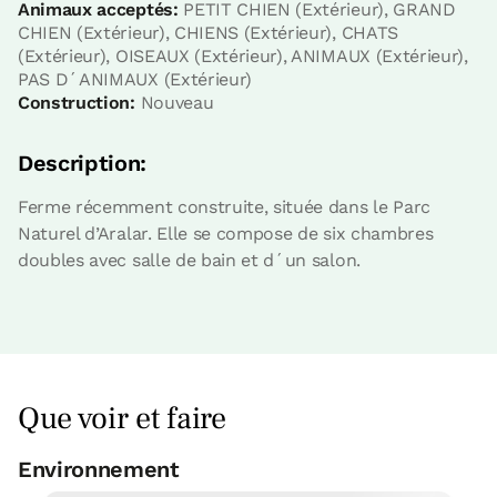
Chambre - 1 grand lit
Animaux acceptés:
PETIT CHIEN (Extérieur), GRAND
Salle de bain: 1 salle de bains
CHIEN (Extérieur), CHIENS (Extérieur), CHATS
(Extérieur), OISEAUX (Extérieur), ANIMAUX (Extérieur),
PAS D´ANIMAUX (Extérieur)
Construction:
Nouveau
Description:
Ferme récemment construite, située dans le Parc
Naturel d’Aralar. Elle se compose de six chambres
doubles avec salle de bain et d´un salon.
Prix ​​de la chambre à partir de
35.96 €
Réservez maintenant
Que voir et faire
Environnement
Piscine municipale