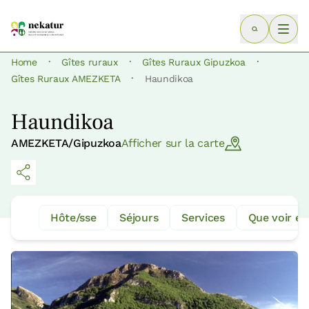
·
·
·
Home
Gîtes ruraux
Gîtes Ruraux Gipuzkoa
·
Gîtes Ruraux AMEZKETA
Haundikoa
Haundikoa
AMEZKETA/Gipuzkoa
Afficher sur la carte
Hôte/sse
Séjours
Services
Que voir et 