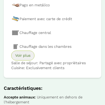
Pago en metálico
Paiement avec carte de crédit
Chauffage central
Chauffage dans les chambres
Prix ​​de la chambre à partir de
35.96 €
Voir plus
Salle de séjour: Partagé avec propriétaires
Réservez maintenant
Cuisine: Exclusivement clients
Caractéristiques:
Chambre
Accepte animaux:
Uniquement en dehors de
l'hébergement