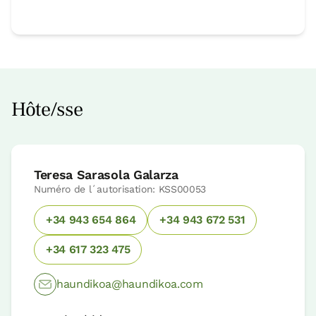
Hôte/sse
Teresa Sarasola Galarza
Numéro de l´autorisation: KSS00053
+34 943 654 864
+34 943 672 531
+34 617 323 475
haundikoa@haundikoa.com