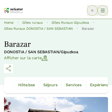
·
·
·
Home
Gîtes ruraux
Gîtes Ruraux Gipuzkoa
·
Gîtes Ruraux DONOSTIA / SAN SEBASTIAN
Barazar
Barazar
DONOSTIA / SAN SEBASTIAN/Gipuzkoa
Afficher sur la carte
Hôte/sse
Séjours
Services
Expérience