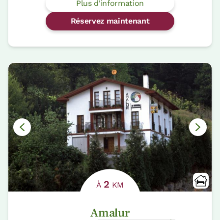
Plus d'information
Réservez maintenant
2
À
KM
Amalur