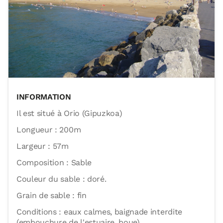
INFORMATION
Il est situé à Orio (Gipuzkoa)
Longueur : 200m
Largeur : 57m
Composition : Sable
Couleur du sable : doré.
Grain de sable : fin
Conditions : eaux calmes, baignade interdite
(embouchure de l'estuaire, boue)