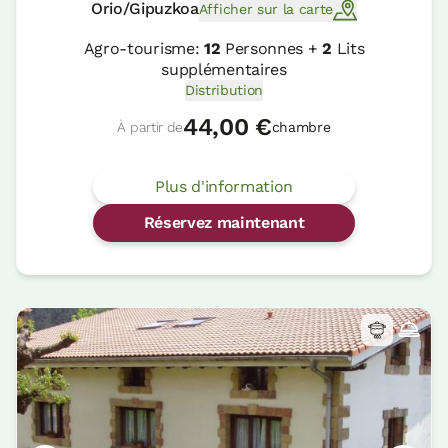
Orio/Gipuzkoa
Afficher sur la carte
Agro-tourisme:
12
Personnes +
2
Lits
supplémentaires
Distribution
44,00 €
À partir de
chambre
Plus d'information
Réservez maintenant