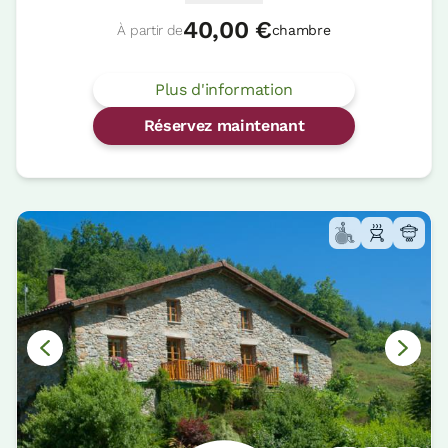
40,00 €
À partir de
chambre
Plus d'information
Réservez maintenant