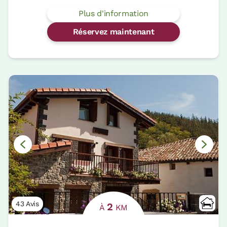
Plus d'information
Réservez maintenant
43 Avis
2
À
KM