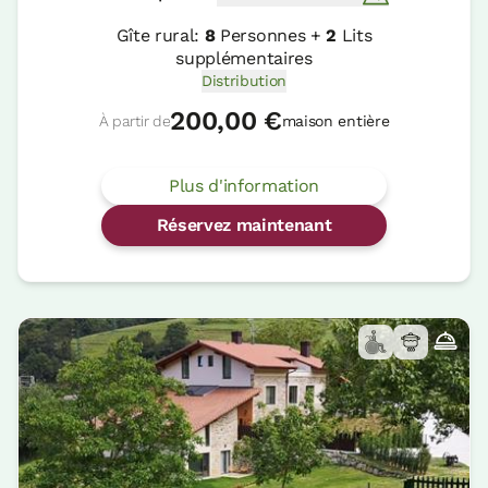
Gîte rural:
8
Personnes +
2
Lits
supplémentaires
Distribution
200,00 €
À partir de
maison entière
Plus d'information
Réservez maintenant