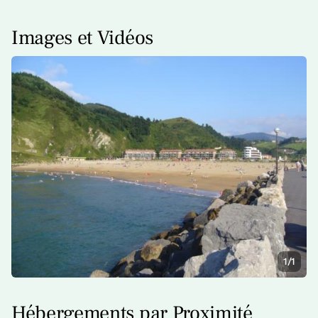
Images et Vidéos
1/1
Hébergements par Proximité