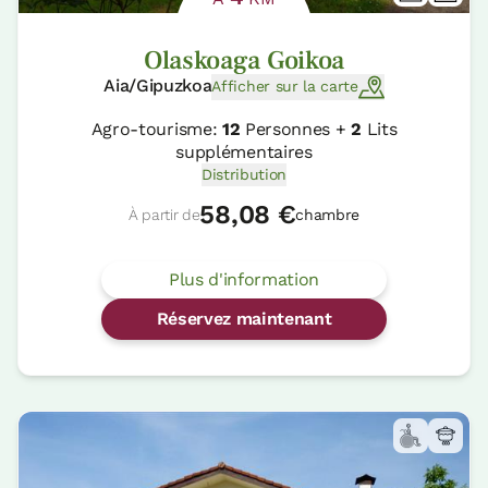
Olaskoaga Goikoa
Aia/Gipuzkoa
Afficher sur la carte
Agro-tourisme:
12
Personnes +
2
Lits
supplémentaires
Distribution
58,08 €
À partir de
chambre
Plus d'information
Réservez maintenant