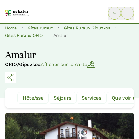
·
·
·
Home
Gîtes ruraux
Gîtes Ruraux Gipuzkoa
·
Gîtes Ruraux ORIO
Amalur
Amalur
ORIO/Gipuzkoa
Afficher sur la carte
Hôte/sse
Séjours
Services
Que voir et 