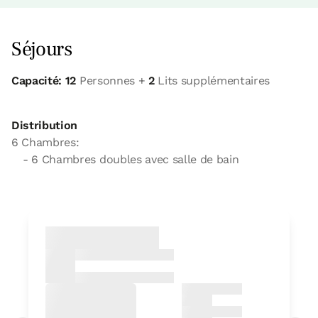
Séjours
Capacité: 12
Personnes +
2
Lits supplémentaires
Distribution
6 Chambres:
- 6 Chambres doubles avec salle de bain
Chambre
Chambre - 2 lits unique
Salle de bain: 1 salle de bains