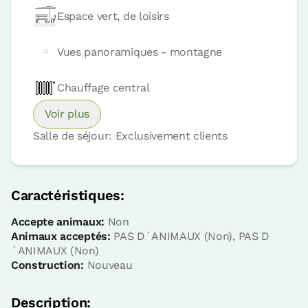
Espace vert, de loisirs
Vues panoramiques - montagne
Chauffage central
Voir plus
Salle de séjour: Exclusivement clients
Prix ​​de la chambre à partir de
44 €
Caractéristiques:
Réservez maintenant
Accepte animaux:
Non
Animaux acceptés:
PAS D´ANIMAUX (Non), PAS D
´ANIMAUX (Non)
Construction:
Nouveau
Chambre
Description: