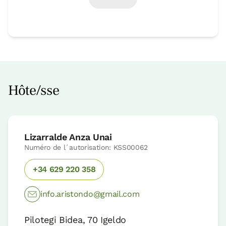
Hôte/sse
Lizarralde Anza Unai
Numéro de l´autorisation: KSS00062
+34 629 220 358
info.aristondo@gmail.com
Pilotegi Bidea, 70 Igeldo