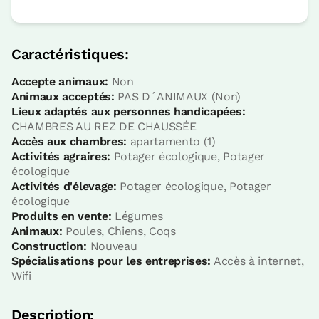
Caractéristiques:
Accepte animaux:
Non
Animaux acceptés:
PAS D´ANIMAUX (Non)
Lieux adaptés aux personnes handicapées:
CHAMBRES AU REZ DE CHAUSSÉE
Accès aux chambres:
apartamento (1)
Activités agraires:
Potager écologique, Potager
écologique
Activités d'élevage:
Potager écologique, Potager
écologique
Produits en vente:
Légumes
Animaux:
Poules, Chiens, Coqs
Construction:
Nouveau
Spécialisations pour les entreprises:
Accès à internet,
Wifi
Description: