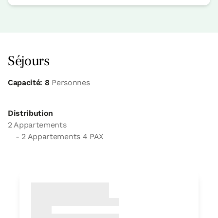
Séjours
Capacité: 8
Personnes
Distribution
2 Appartements
- 2 Appartements 4 PAX
appartement
Appartement 4 pax
2 Salle de bains