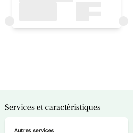
Prix ​​de l'appartement à partir de
175 €
Réservez maintenant
Services et caractéristiques
appartement
Autres services