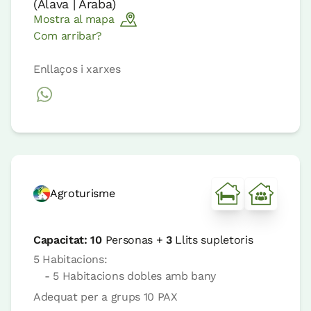
(
Alava | Araba
)
Mostra al mapa
Com arribar?
Enllaços i xarxes
Agroturisme
Capacitat:
10
Personas +
3
Llits supletoris
5 Habitacions:
- 5 Habitacions dobles amb bany
Adequat per a grups 10 PAX