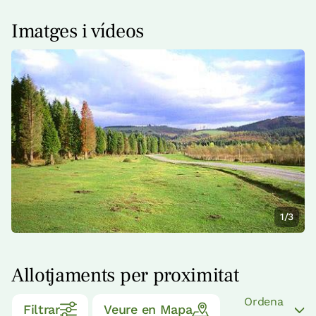
Imatges i vídeos
1/3
Allotjaments per proximitat
Ordena
Filtrar
Veure en Mapa