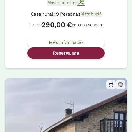
Mostra al mapa
Casa rural:
9
Personas
Distribució
290,00 €
Des de
en casa sencera
Més informació
Reserva ara