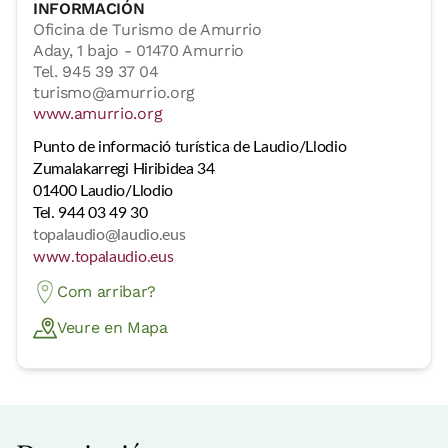
INFORMACIÓN
Oficina de Turismo de Amurrio
Aday, 1 bajo - 01470 Amurrio
Tel. 945 39 37 04
turismo@amurrio.org
www.amurrio.org
Punto de informació turística de Laudio/Llodio
Zumalakarregi Hiribidea 34
01400 Laudio/Llodio
Tel. 944 03 49 30
topalaudio@laudio.eus
www.topalaudio.eus
Com arribar?
Veure en Mapa