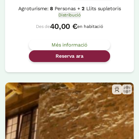
Agroturisme:
8
Personas +
2
Llits supletoris
Distribució
40,00 €
Des de
en habitació
Més informació
Reserva ara