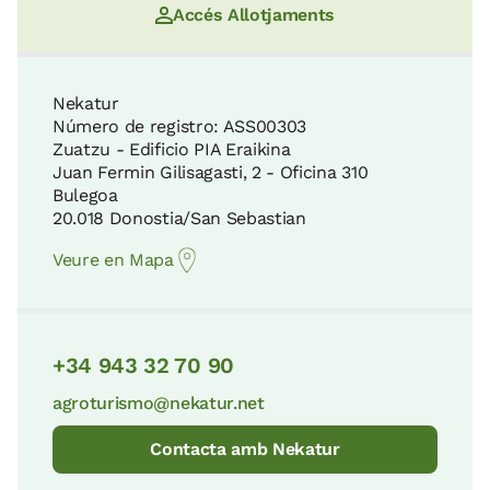
Accés Allotjaments
Nekatur
Número de registro: ASS00303
Zuatzu - Edificio PIA Eraikina
Juan Fermin Gilisagasti, 2 - Oficina 310
Bulegoa
20.018 Donostia/San Sebastian
Veure en Mapa
+34 943 32 70 90
agroturismo@nekatur.net
Contacta amb Nekatur