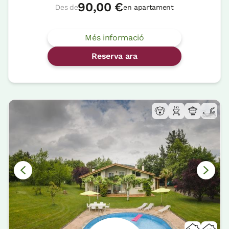
90,00 €
Des de
en apartament
Més informació
Reserva ara