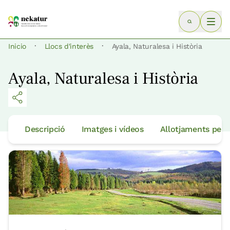
·
·
Inicio
Llocs d'interès
Ayala, Naturalesa i Història
Ayala, Naturalesa i Història
Descripció
Imatges i vídeos
Allotjaments per 