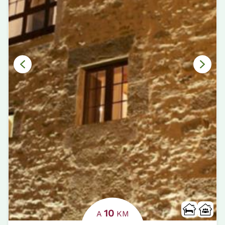
10
A
KM