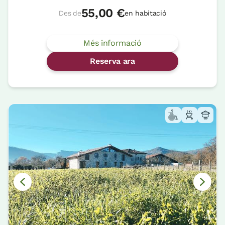
55,00 €
Des de
en habitació
Més informació
Reserva ara