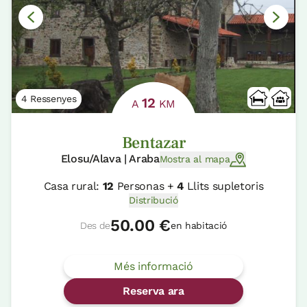
4 Ressenyes
12
A
KM
Bentazar
Elosu/Alava | Araba
Mostra al mapa
Casa rural:
12
Personas +
4
Llits supletoris
Distribució
50.00 €
Des de
en habitació
Més informació
Reserva ara