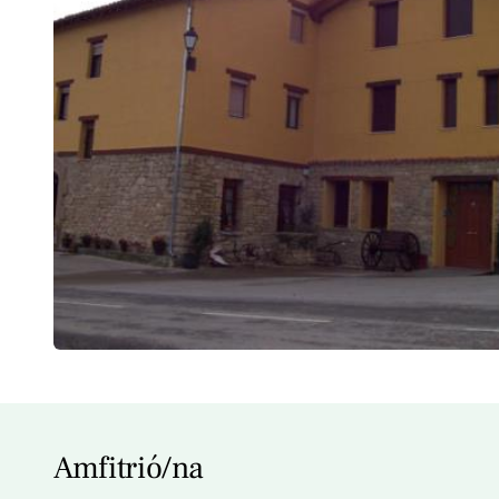
Amfitrió/na