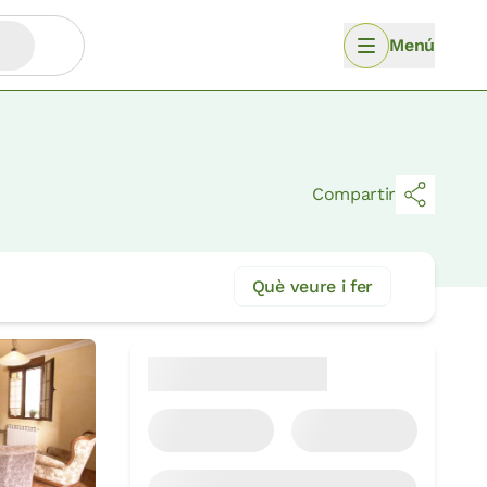
Menú
Compartir
Què veure i fer