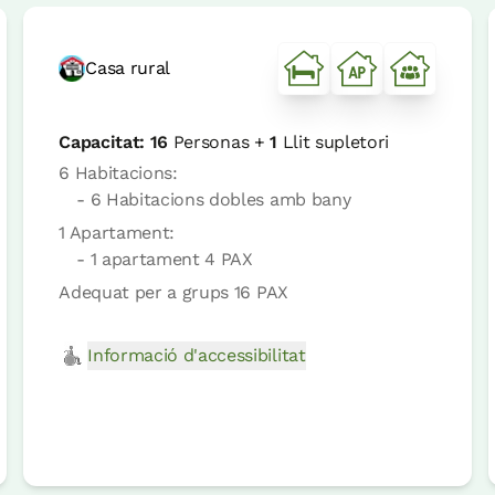
Casa rural
Capacitat:
16
Personas +
1
Llit supletori
6 Habitacions:
- 6 Habitacions dobles amb bany
1 Apartament:
- 1 apartament 4 PAX
Adequat per a grups 16 PAX
Informació d'accessibilitat