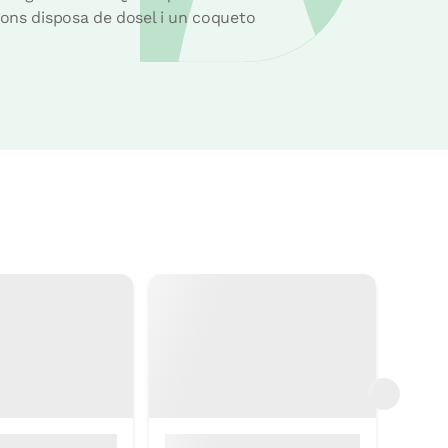
ions disposa de dosel i un coqueto