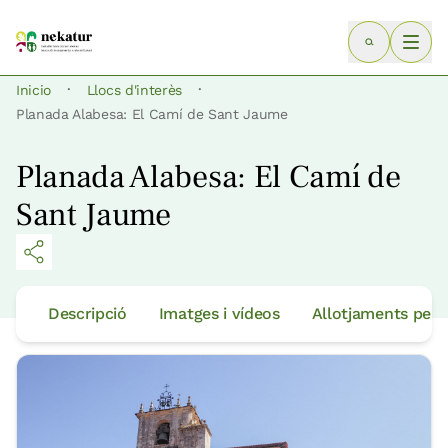
·
·
Inicio
Llocs d'interès
Planada Alabesa: El Camí de Sant Jaume
Planada Alabesa: El Camí de
Sant Jaume
Descripció
Imatges i vídeos
Allotjaments per 