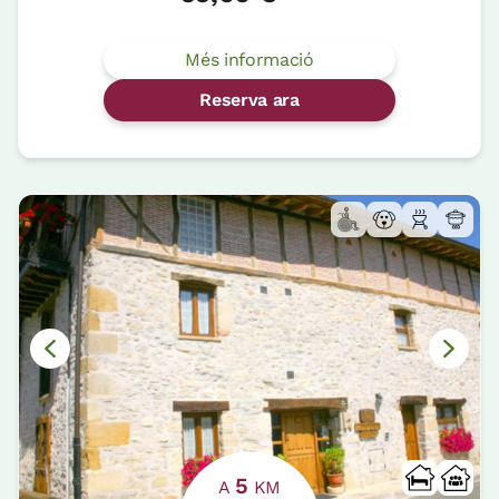
Més informació
Reserva ara
5
A
KM