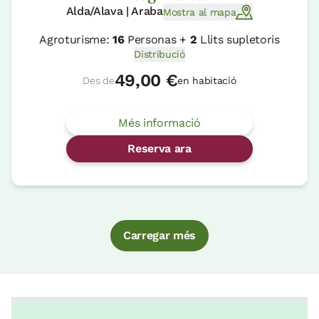
Alda/Alava | Araba
Mostra al mapa
Agroturisme:
16
Personas +
2
Llits supletoris
Distribució
49,00 €
Des de
en habitació
Més informació
Reserva ara
Carregar més