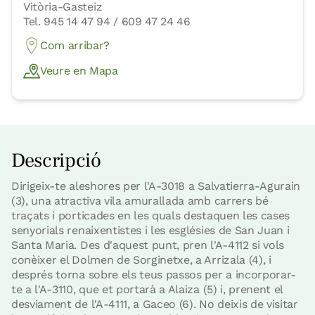
Vitòria-Gasteiz
Tel. 945 14 47 94 / 609 47 24 46
Com arribar?
Veure en Mapa
Descripció
Dirigeix-te aleshores per l'A-3018 a Salvatierra-Agurain
(3), una atractiva vila amurallada amb carrers bé
traçats i porticades en les quals destaquen les cases
senyorials renaixentistes i les esglésies de San Juan i
Santa Maria. Des d'aquest punt, pren l'A-4112 si vols
conèixer el Dolmen de Sorginetxe, a Arrizala (4), i
després torna sobre els teus passos per a incorporar-
te a l'A-3110, que et portarà a Alaiza (5) i, prenent el
desviament de l'A-4111, a Gaceo (6). No deixis de visitar