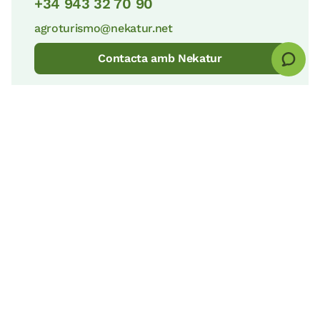
+34 943 32 70 90
agroturismo@nekatur.net
Contacta amb Nekatur
© nekatur
Avís legal
Política de cookies