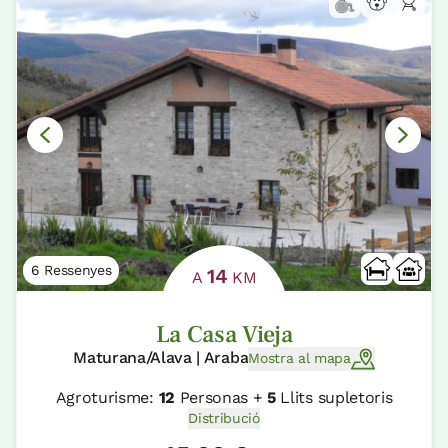
6 Ressenyes
14
A
KM
La Casa Vieja
Maturana/Alava | Araba
Mostra al mapa
Agroturisme:
12
Personas +
5
Llits supletoris
Distribució