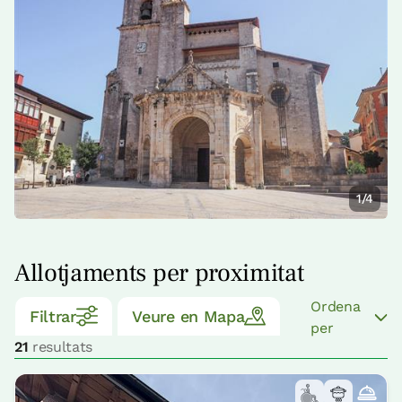
1/4
Allotjaments per proximitat
Ordena
Filtrar
Veure en Mapa
per
21
resultats