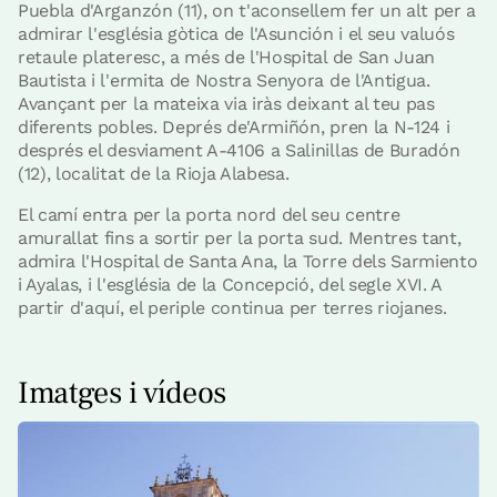
Puebla d'Arganzón (11), on t'aconsellem fer un alt per a
admirar l'església gòtica de l'Asunción i el seu valuós
retaule plateresc, a més de l'Hospital de San Juan
Bautista i l'ermita de Nostra Senyora de l'Antigua.
Avançant per la mateixa via iràs deixant al teu pas
diferents pobles. Deprés de'Armiñón, pren la N-124 i
després el desviament A-4106 a Salinillas de Buradón
(12), localitat de la Rioja Alabesa.
El camí entra per la porta nord del seu centre
amurallat fins a sortir per la porta sud. Mentres tant,
admira l'Hospital de Santa Ana, la Torre dels Sarmiento
i Ayalas, i l'església de la Concepció, del segle XVI. A
partir d'aquí, el periple continua per terres riojanes.
Imatges i vídeos