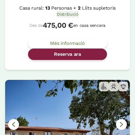
Casa rural:
13
Personas +
2
Llits supletoris
Distribució
475,00 €
Des de
en casa sencera
Més informació
Reserva ara