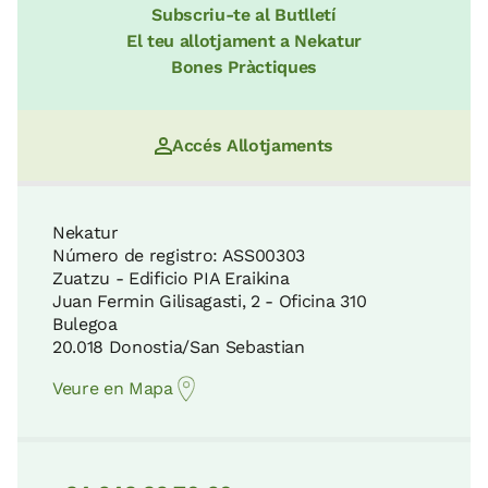
Subscriu-te al Butlletí
El teu allotjament a Nekatur
Bones Pràctiques
Accés Allotjaments
Nekatur
Número de registro: ASS00303
Zuatzu - Edificio PIA Eraikina
Juan Fermin Gilisagasti, 2 - Oficina 310
Bulegoa
20.018 Donostia/San Sebastian
Veure en Mapa