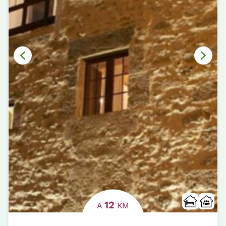
12
A
KM