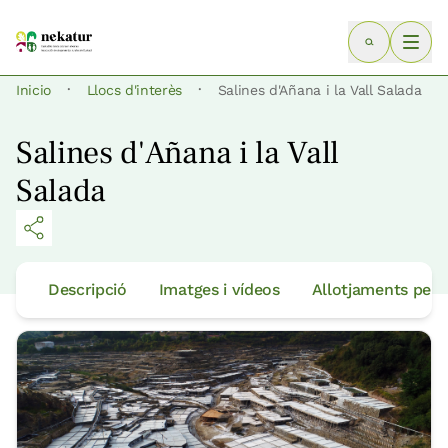
·
·
Inicio
Llocs d'interès
Salines d'Añana i la Vall Salada
Salines d'Añana i la Vall
Salada
Descripció
Imatges i vídeos
Allotjaments per 