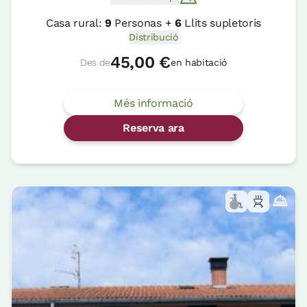
Casa rural:
9
Personas +
6
Llits supletoris
Distribució
45,00 €
Des de
en habitació
Més informació
Reserva ara