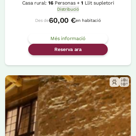
Casa rural:
16
Personas +
1
Llit supletori
Distribució
60,00 €
Des de
en habitació
Més informació
Reserva ara