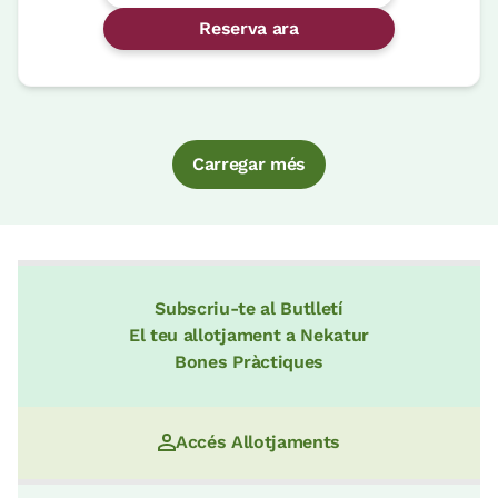
Reserva ara
Carregar més
Subscriu-te al Butlletí
El teu allotjament a Nekatur
Bones Pràctiques
Accés Allotjaments