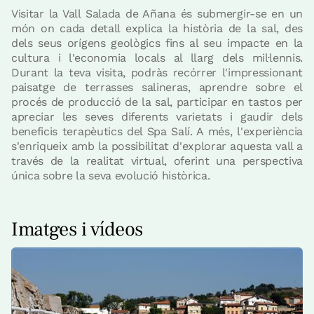
Visitar la Vall Salada de Añana és submergir-se en un
món on cada detall explica la història de la sal, des
dels seus orígens geològics fins al seu impacte en la
cultura i l'economia locals al llarg dels mil·lennis.
Durant la teva visita, podràs recórrer l'impressionant
paisatge de terrasses salineras, aprendre sobre el
procés de producció de la sal, participar en tastos per
apreciar les seves diferents varietats i gaudir dels
beneficis terapèutics del Spa Salí. A més, l'experiència
s'enriqueix amb la possibilitat d'explorar aquesta vall a
través de la realitat virtual, oferint una perspectiva
única sobre la seva evolució històrica.
Imatges i vídeos