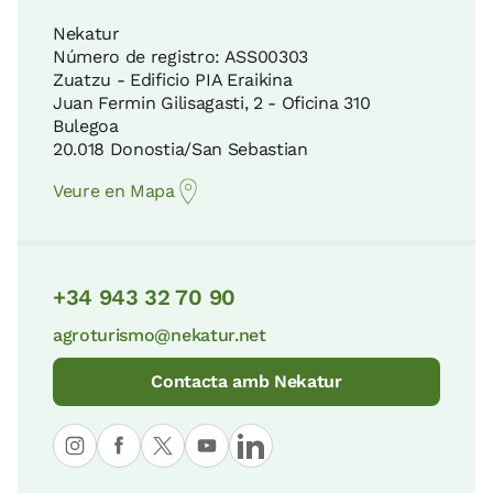
Nekatur
Número de registro: ASS00303
Zuatzu - Edificio PIA Eraikina
Juan Fermin Gilisagasti, 2 - Oficina 310
Bulegoa
20.018 Donostia/San Sebastian
Veure en Mapa
+34 943 32 70 90
agroturismo@nekatur.net
Contacta amb Nekatur