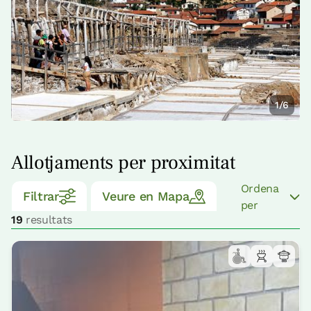
1/6
Allotjaments per proximitat
Ordena
Filtrar
Veure en Mapa
per
19
resultats