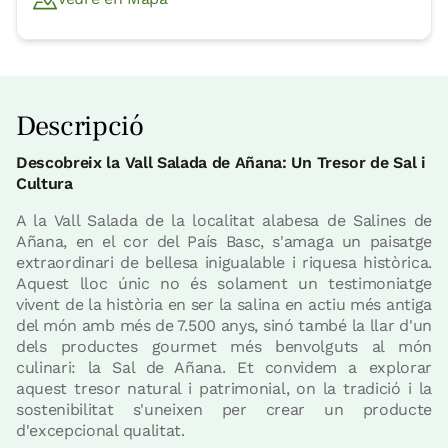
Descripció
Descobreix la Vall Salada de Añana: Un Tresor de Sal i
Cultura
A la Vall Salada de la localitat alabesa de Salines de
Añana, en el cor del País Basc, s'amaga un paisatge
extraordinari de bellesa inigualable i riquesa històrica.
Aquest lloc únic no és solament un testimoniatge
vivent de la història en ser la salina en actiu més antiga
del món amb més de 7.500 anys, sinó també la llar d'un
dels productes gourmet més benvolguts al món
culinari: la Sal de Añana. Et convidem a explorar
aquest tresor natural i patrimonial, on la tradició i la
sostenibilitat s'uneixen per crear un producte
d'excepcional qualitat.