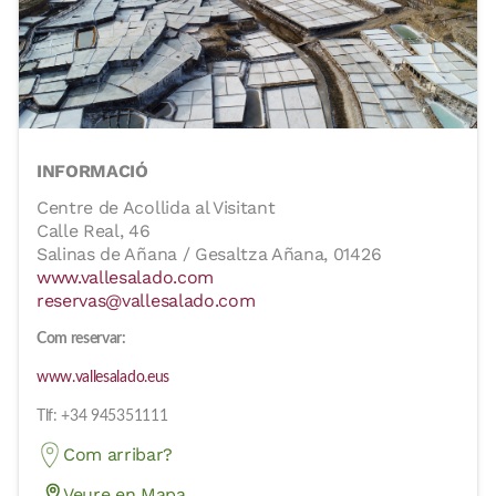
INFORMACIÓ
Centre de Acollida al Visitant
Calle Real, 46
Salinas de Añana / Gesaltza Añana, 01426
www.vallesalado.com
reservas@vallesalado.com
Com reservar:
www.vallesalado.eus
Tlf: +34 945351111
Com arribar?
Veure en Mapa