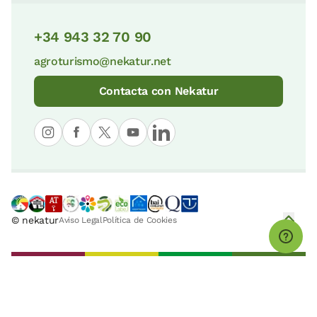
+34 943 32 70 90
agroturismo@nekatur.net
Contacta con Nekatur
© nekatur
Aviso Legal
Política de Cookies