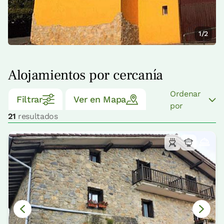
1/2
Alojamientos por cercanía
Ordenar
Filtrar
Ver en Mapa
por
21
resultados