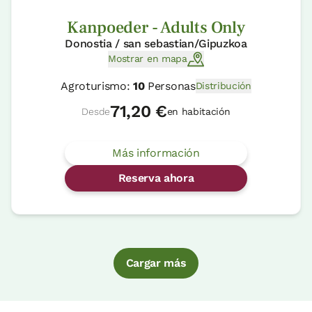
Kanpoeder - Adults Only
Donostia / san sebastian/Gipuzkoa
Mostrar en mapa
Agroturismo:
10
Personas
Distribución
71,20 €
Desde
en habitación
Más información
Reserva ahora
Cargar más