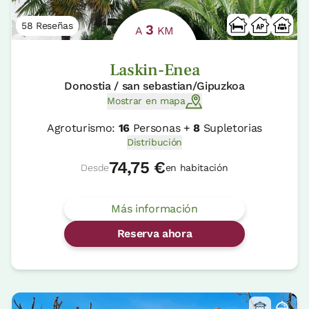
58 Reseñas
3
A
KM
Laskin-Enea
Donostia / san sebastian/Gipuzkoa
Mostrar en mapa
Agroturismo:
16
Personas +
8
Supletorias
Distribución
74,75 €
Desde
en habitación
Más información
Reserva ahora