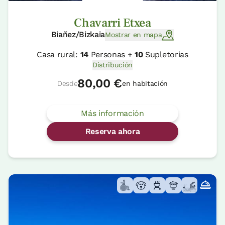
Chavarri Etxea
Biañez/Bizkaia
Mostrar en mapa
Casa rural:
14
Personas +
10
Supletorias
Distribución
80,00 €
Desde
en habitación
Más información
Reserva ahora