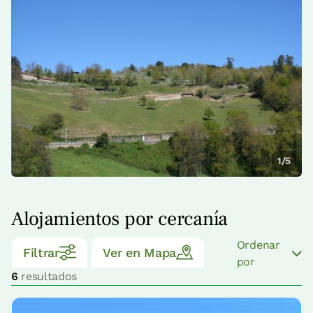
1/5
Alojamientos por cercanía
Ordenar
Filtrar
Ver en Mapa
por
6
resultados