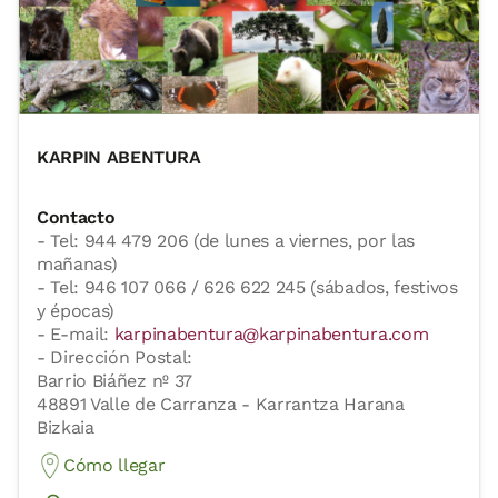
KARPIN ABENTURA
Contacto
- Tel: 944 479 206 (de lunes a viernes, por las
mañanas)
- Tel: 946 107 066 / 626 622 245 (sábados, festivos
y épocas)
- E-mail:
karpinabentura@karpinabentura.com
- Dirección Postal:
Barrio Biáñez nº 37
48891 Valle de Carranza - Karrantza Harana
Bizkaia
Cómo llegar