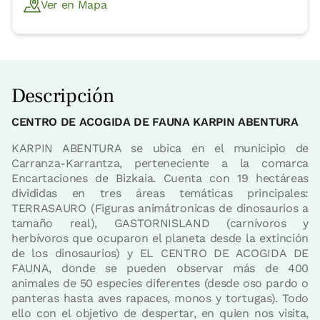
Ver en Mapa
Descripción
CENTRO DE ACOGIDA DE FAUNA KARPIN ABENTURA
KARPIN ABENTURA se ubica en el municipio de
Carranza-Karrantza, perteneciente a la comarca
Encartaciones de Bizkaia. Cuenta con 19 hectáreas
divididas en tres áreas temáticas principales:
TERRASAURO (Figuras animátronicas de dinosaurios a
tamaño real), GASTORNISLAND (carnívoros y
herbívoros que ocuparon el planeta desde la extinción
de los dinosaurios) y EL CENTRO DE ACOGIDA DE
FAUNA, donde se pueden observar más de 400
animales de 50 especies diferentes (desde oso pardo o
panteras hasta aves rapaces, monos y tortugas). Todo
ello con el objetivo de despertar, en quien nos visita,