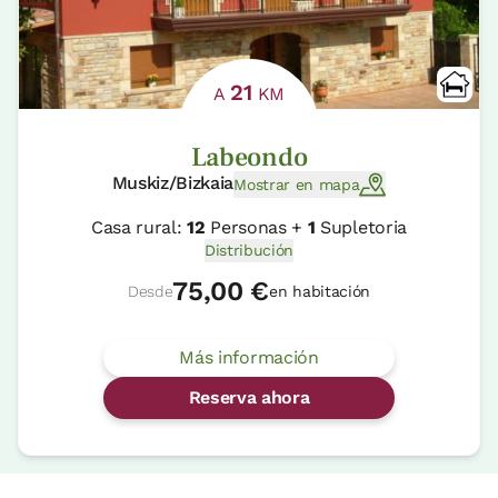
21
A
KM
Labeondo
Muskiz/Bizkaia
Mostrar en mapa
Casa rural:
12
Personas +
1
Supletoria
Distribución
75,00 €
Desde
en habitación
Más información
Reserva ahora