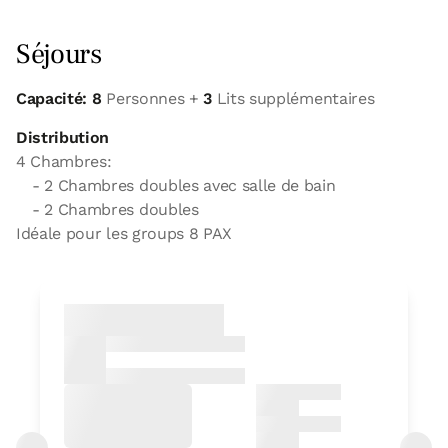
Séjours
Capacité: 8
Personnes +
3
Lits supplémentaires
Distribution
4 Chambres:
- 2 Chambres doubles avec salle de bain
- 2 Chambres doubles
Idéale pour les groups 8 PAX
Chambre
Chambre - 2 lits unique
Salle de bain: 1 salle de bains