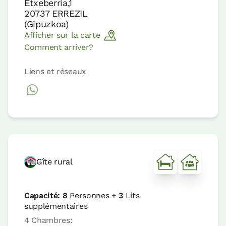
Etxeberria,1
20737
ERREZIL
(
Gipuzkoa
)
Afficher sur la carte
Comment arriver?
Liens et réseaux
Gîte rural
Capacité:
8
Personnes +
3
Lits
supplémentaires
4 Chambres: