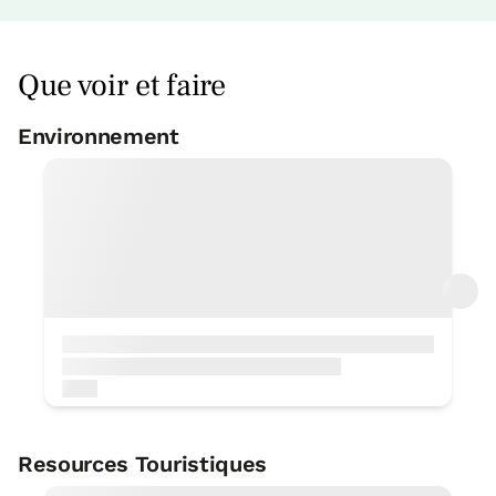
Que voir et faire
Chambre
Environnement
Chambre - 1 grand lit
Salle de bain: Salle de bains partagée
avec autres chambres
Resources Touristiques