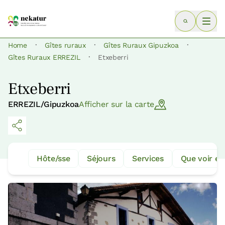
·
·
·
Home
Gîtes ruraux
Gîtes Ruraux Gipuzkoa
·
Gîtes Ruraux ERREZIL
Etxeberri
Etxeberri
ERREZIL/Gipuzkoa
Afficher sur la carte
Hôte/sse
Séjours
Services
Que voir et 