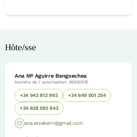
Hôte/sse
Ana Mª Aguirre Bengoechea
Numéro de l´autorisation: XSS00015
+34 943 812 992
+34 649 001 254
+34 628 592 843
ana.etxeberri@gmail.com