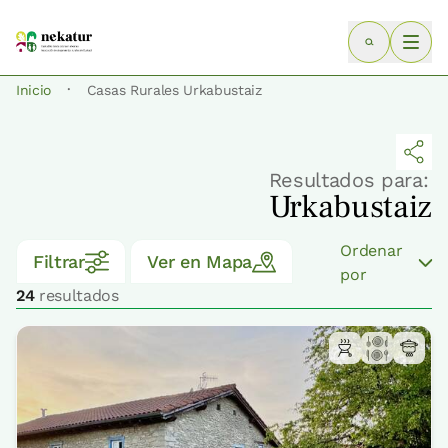
·
Inicio
Casas Rurales Urkabustaiz
Resultados para:
Urkabustaiz
Ordenar
Filtrar
Ver en Mapa
por
24
resultados