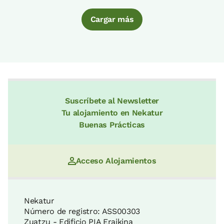
Cargar más
Suscríbete al Newsletter
Tu alojamiento en Nekatur
Buenas Prácticas
Acceso Alojamientos
Nekatur
Número de registro: ASS00303
Zuatzu - Edificio PIA Eraikina