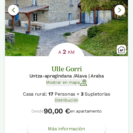
2
A
KM
Ulle Gorri
Untza-apregindana /Alava | Araba
Mostrar en mapa
Casa rural:
17
Personas +
3
Supletorias
Distribución
90,00 €
Desde
en apartamento
Más información