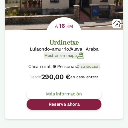
16
A
KM
Urdinetxe
Luiaondo-amurrio/Alava | Araba
Mostrar en mapa
Casa rural:
9
Personas
Distribución
290,00 €
Desde
en casa entera
Más información
Reserva ahora