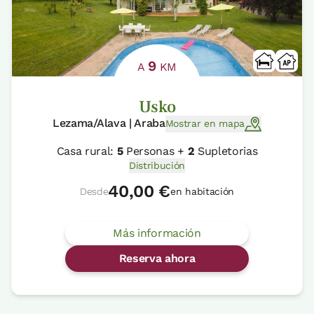
9
A
KM
Usko
Lezama/Alava | Araba
Mostrar en mapa
Casa rural:
5
Personas +
2
Supletorias
Distribución
40,00 €
Desde
en habitación
Más información
Reserva ahora