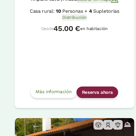
Casa rural:
10
Personas +
4
Supletorias
Distribución
45.00 €
Desde
en habitación
Más información
Reserva ahora