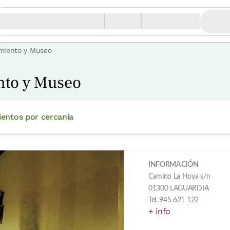
imiento y Museo
ento y Museo
ientos por cercanía
INFORMACIÓN
Camino La Hoya s/n
01300 LAGUARDIA
Tel. 945 621 122
+ info