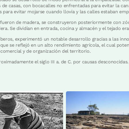
de casas, con bocacalles no enfrentadas para evitar la can
s para evitar mojarse cuando llovía y las calles estaban em
o fueron de madera, se construyeron posteriormente con zóc
. Se dividían en entrada, cocina y almacén y el tejado era
tíberos, experimentó un notable desarrollo gracias a las inn
ue se reflejó en un alto rendimiento agrícola, el cual pote
omercial y de organización del territorio.
ximadamente el siglo III a. de C. por causas desconocidas.