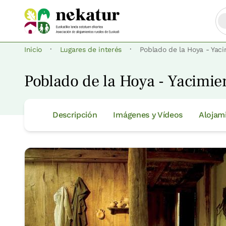
·
·
Inicio
Lugares de interés
Poblado de la Hoya - Yac
Poblado de la Hoya - Yacimi
Descripción
Imágenes y Vídeos
Alojam