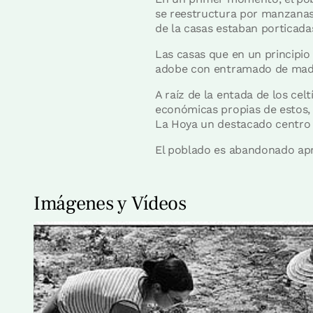
se reestructura por manzanas 
de la casas estaban porticada
Las casas que en un principi
adobe con entramado de madera
A raíz de la entada de los cel
económicas propias de estos, q
La Hoya un destacado centro c
El poblado es abandonado apro
Imágenes y Vídeos