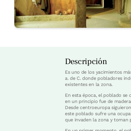
Descripción
Es uno de los yacimientos má
a. de C. donde pobladores in
existentes en la zona.
En esta época, el poblado se 
en un principio fue de mader
Desde centroeuropa siguieron
este poblado sufre una ocupaci
que invaden la zona y toman p
En un primer momento, el pobl