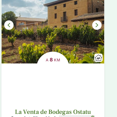
8
A
KM
La Venta de Bodegas Ostatu