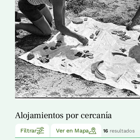
Alojamientos por cercanía
Filtrar
Ver en Mapa
16
resultados