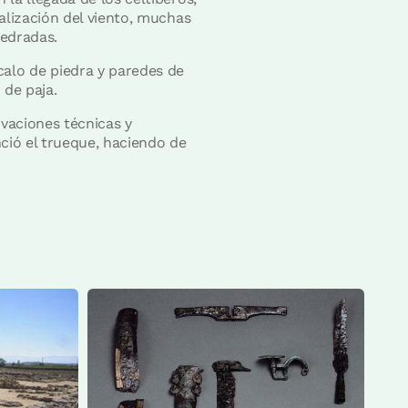
alización del viento, muchas
pedradas.
alo de piedra y paredes de
 de paja.
ovaciones técnicas y
nció el trueque, haciendo de