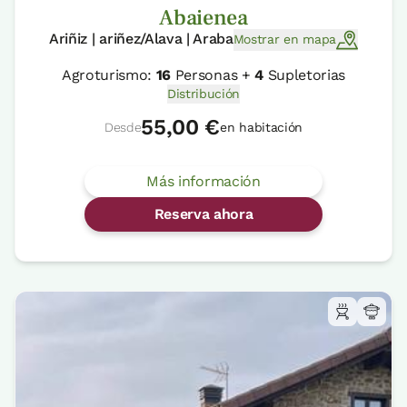
Abaienea
Ariñiz | ariñez/Alava | Araba
Mostrar en mapa
Agroturismo:
16
Personas +
4
Supletorias
Distribución
55,00 €
Desde
en habitación
Más información
Reserva ahora