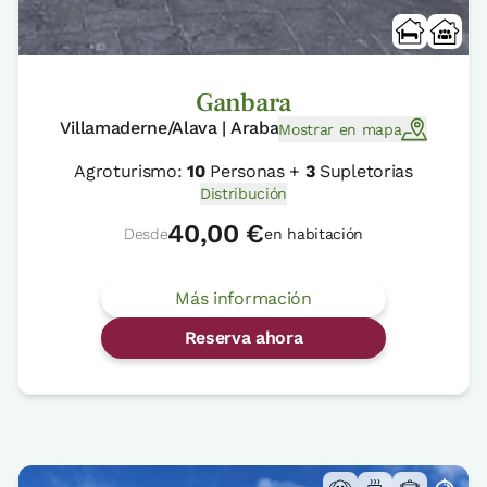
Ganbara
Villamaderne/Alava | Araba
Mostrar en mapa
Agroturismo:
10
Personas +
3
Supletorias
Distribución
40,00 €
Desde
en habitación
Más información
Reserva ahora