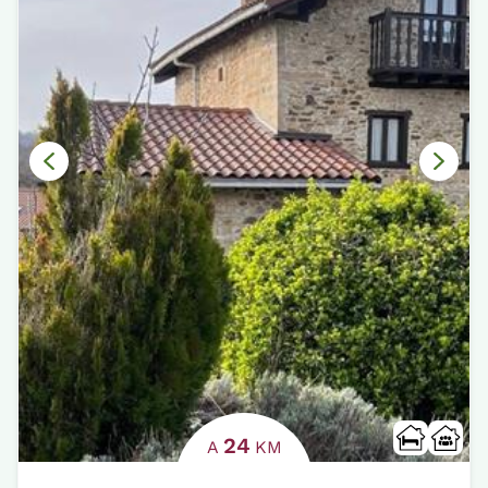
24
A
KM