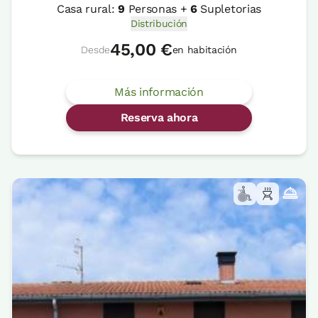
Casa rural:
9
Personas +
6
Supletorias
Distribución
45,00 €
Desde
en habitación
Más información
Reserva ahora