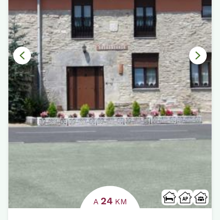
24
A
KM