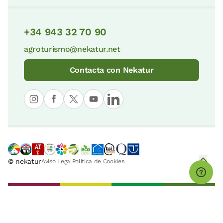
+34 943 32 70 90
agroturismo@nekatur.net
Contacta con Nekatur
© nekatur
Aviso Legal
Política de Cookies