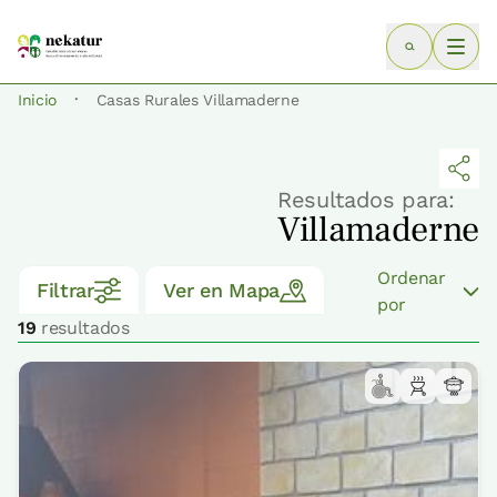
·
Inicio
Casas Rurales Villamaderne
Resultados para:
Villamaderne
Ordenar
Filtrar
Ver en Mapa
por
19
resultados