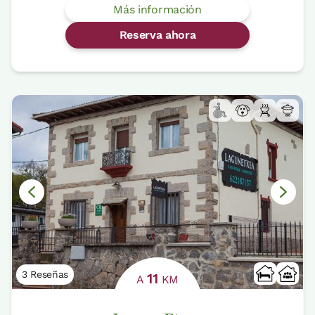
Más información
Reserva ahora
3 Reseñas
11
A
KM