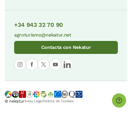
+34 943 32 70 90
agroturismo@nekatur.net
Contacta con Nekatur
© nekatur
Aviso Legal
Política de Cookies