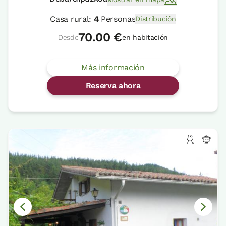
Casa rural:
4
Personas
Distribución
70.00 €
Desde
en habitación
Más información
Reserva ahora