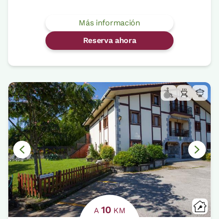
Más información
Reserva ahora
10
A
KM