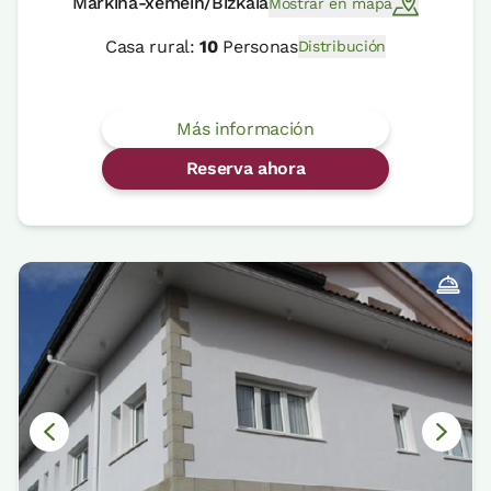
Markina-xemein/Bizkaia
Mostrar en mapa
Casa rural:
10
Personas
Distribución
Más información
Reserva ahora