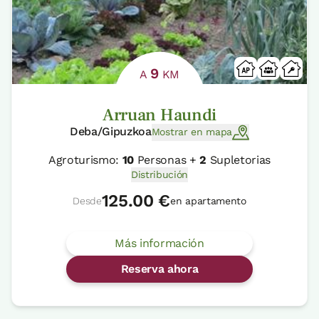
9
A
KM
Arruan Haundi
Deba/Gipuzkoa
Mostrar en mapa
Agroturismo:
10
Personas +
2
Supletorias
Distribución
125.00 €
Desde
en apartamento
Más información
Reserva ahora