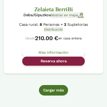
Zelaieta BerriBi
Deba/Gipuzkoa
Mostrar en mapa
Casa rural:
8
Personas +
2
Supletorias
Distribución
210.00 €
Desde
en casa entera
Más información
Reserva ahora
Cargar más