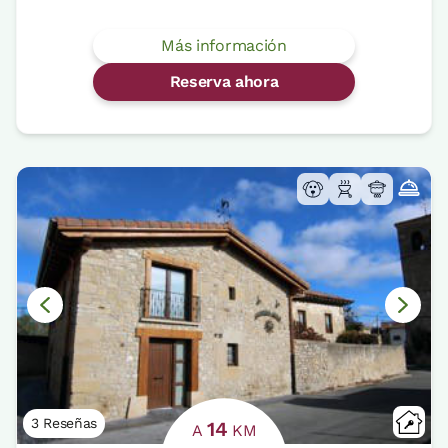
Más información
Reserva ahora
3 Reseñas
14
A
KM