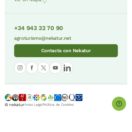
+34 943 32 70 90
agroturismo@nekatur.net
Contacta con Nekatur
© nekatur
Aviso Legal
Política de Cookies