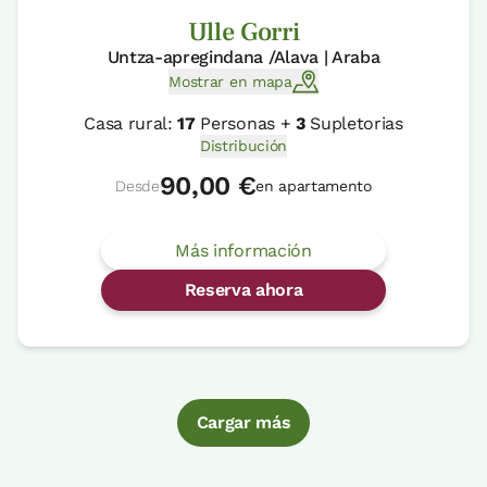
Ulle Gorri
Untza-apregindana /Alava | Araba
Mostrar en mapa
Casa rural:
17
Personas +
3
Supletorias
Distribución
90,00 €
Desde
en apartamento
Más información
Reserva ahora
Cargar más