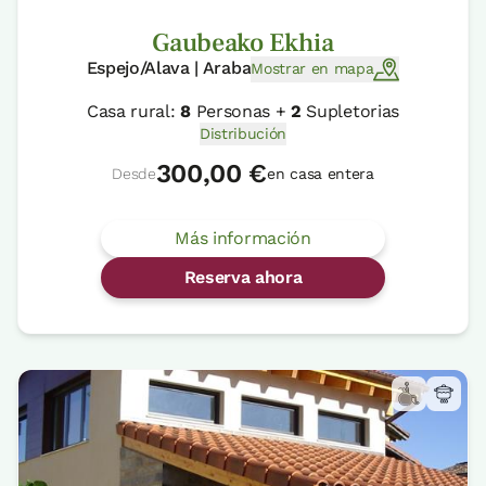
Gaubeako Ekhia
Espejo/Alava | Araba
Mostrar en mapa
Casa rural:
8
Personas +
2
Supletorias
Distribución
300,00 €
Desde
en casa entera
Más información
Reserva ahora