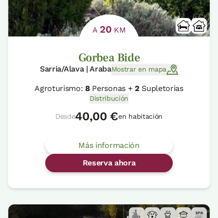
20
A
KM
Gorbea Bide
Sarria/Alava | Araba
Mostrar en mapa
Agroturismo:
8
Personas +
2
Supletorias
Distribución
40,00 €
Desde
en habitación
Más información
Reserva ahora