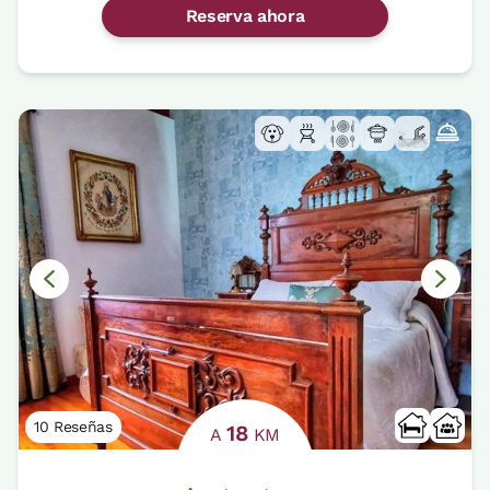
Reserva ahora
10 Reseñas
18
A
KM